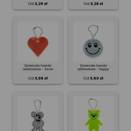
Od
3,28 zł
Od
3,28 zł
Zawieszka twarda
Zawieszka twarda
odblaskowa - Serce
odblaskowa - Happy
Od
3,68 zł
Od
3,60 zł