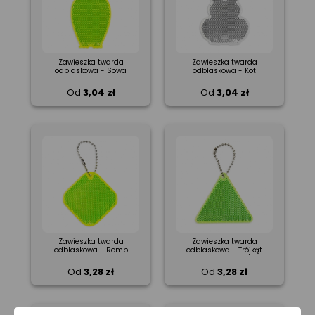
Zawieszka twarda
Zawieszka twarda
odblaskowa - Sowa
odblaskowa - Kot
Od
3,04 zł
Od
3,04 zł
Zawieszka twarda
Zawieszka twarda
odblaskowa - Romb
odblaskowa - Trójkąt
Od
3,28 zł
Od
3,28 zł