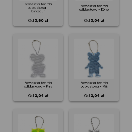
Zawieszka twarda
Zawieszka twarda
odblaskowa -
odblaskowa - Kółko
Dinozaur
Od
3,60 zł
Od
3,04 zł
Zawieszka twarda
Zawieszka twarda
odblaskowa - Pies
odblaskowa - Miś
Od
3,04 zł
Od
3,04 zł