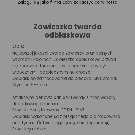
Zaloguj się jako firma, żeby zobaczyć ceny netto
Zawieszka twarda
odblaskowa
Opis:
Najlepszej jakości twarde zawieszki w unikalnych
wzorach i kolorach. Zawieszka odblaskowa przyda
się zarówno dzieciom, jak i dorosłym, aby być
widocznym i bezpiecznym na drodze.
Odblask do zamocowania do plecaka lub ubrania.
Wymiar: 6-7 cm.
Atrakcyjny cenowo odblask twardy z możliwością
dodatkowego nadruku.
Produkt certyfikowany CE EN 17353.
Odblaski wykonane są z przyjaznego dla środowiska
polistyrenu (łatwo ulegającego biodegradacji).
Produkcja fińska.