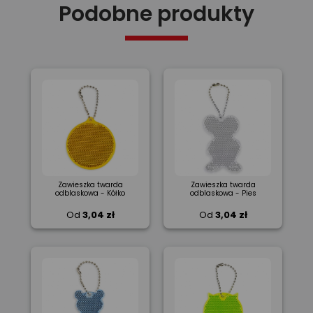
Podobne produkty
Zawieszka twarda
Zawieszka twarda
odblaskowa - Kółko
odblaskowa - Pies
Od
3,04 zł
Od
3,04 zł