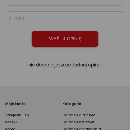
nie dodano jeszcze żadnej opinii...
Moje konto
Kategorie
Zarejestruj się
Odblaski dla dzieci
Koszyk
Odblaski na rower
Konto
Odblaski do biegania