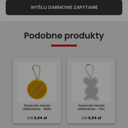
Podobne produkty
Zawieszka twarda
Zawieszka twarda
odblaskowa - Kółko
odblaskowa - Pies
Od
3,04 zł
Od
3,04 zł