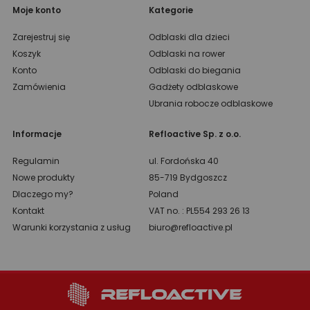
Moje konto
Kategorie
Zarejestruj się
Odblaski dla dzieci
Koszyk
Odblaski na rower
Konto
Odblaski do biegania
Zamówienia
Gadżety odblaskowe
Ubrania robocze odblaskowe
Informacje
Refloactive Sp. z o.o.
Regulamin
ul. Fordońska 40
Nowe produkty
85-719 Bydgoszcz
Dlaczego my?
Poland
Kontakt
VAT no. : PL554 293 26 13
Warunki korzystania z usług
biuro@refloactive.pl