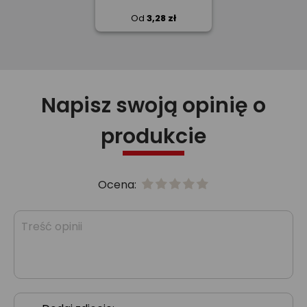
Od
3,28 zł
Napisz swoją opinię o
produkcie
Ocena: