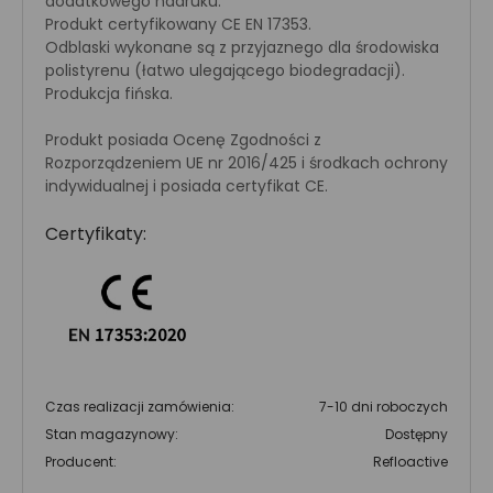
dodatkowego nadruku.
Produkt certyfikowany CE EN 17353.
Odblaski wykonane są z przyjaznego dla środowiska
polistyrenu (łatwo ulegającego biodegradacji).
Produkcja fińska.
Produkt posiada Ocenę Zgodności z
Rozporządzeniem UE nr 2016/425 i środkach ochrony
indywidualnej i posiada certyfikat CE.
Certyfikaty:
Czas realizacji zamówienia:
7-10 dni roboczych
Stan magazynowy:
Dostępny
Producent:
Refloactive