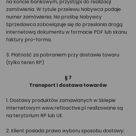
na koncie bankowym, przystąpi do realizacji
zamówienia. W tytule przelewu Nabywca podaje
numer zamówienia. Na prośbę Nabywcy
Sprzedawca zobowiązuje się do przesłania drogą
internetową dokumentu w formacie PDF lub skanu
faktury pro-forma.
3. Płatność za pobraniem przy dostawie towaru
(tylko teren RP)
§ 7
Transport i dostawa towarów
1. Dostawy produktów zamawianych w Sklepie
Internetowym www.refloactive.pl realizowane są
na terytorium RP lub UE.
2. Klient posiada prawo wyboru sposobu dostawy: