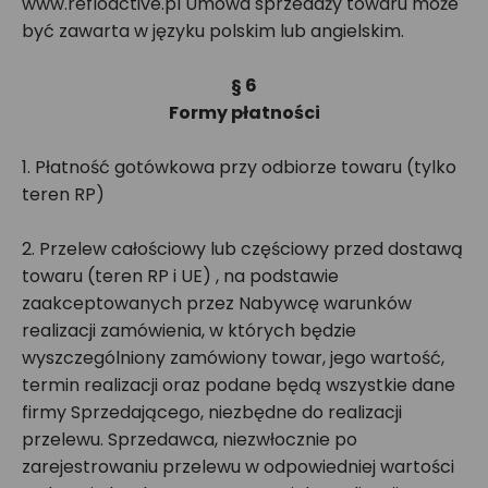
www.refloactive.pl Umowa sprzedaży towaru może
być zawarta w języku polskim lub angielskim.
§ 6
Formy płatności
1. Płatność gotówkowa przy odbiorze towaru (tylko
teren RP)
2. Przelew całościowy lub częściowy przed dostawą
towaru (teren RP i UE) , na podstawie
zaakceptowanych przez Nabywcę warunków
realizacji zamówienia, w których będzie
wyszczególniony zamówiony towar, jego wartość,
termin realizacji oraz podane będą wszystkie dane
firmy Sprzedającego, niezbędne do realizacji
przelewu. Sprzedawca, niezwłocznie po
zarejestrowaniu przelewu w odpowiedniej wartości