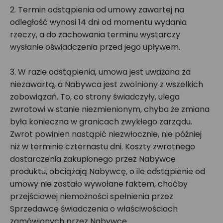
2. Termin odstąpienia od umowy zawartej na
odległość wynosi 14 dni od momentu wydania
rzeczy, a do zachowania terminu wystarczy
wysłanie oświadczenia przed jego upływem.
3. W razie odstąpienia, umowa jest uważana za
niezawartą, a Nabywca jest zwolniony z wszelkich
zobowiązań. To, co strony świadczyły, ulega
zwrotowi w stanie niezmienionym, chyba że zmiana
była konieczna w granicach zwykłego zarządu.
Zwrot powinien nastąpić niezwłocznie, nie później
niż w terminie czternastu dni. Koszty zwrotnego
dostarczenia zakupionego przez Nabywcę
produktu, obciążają Nabywcę, o ile odstąpienie od
umowy nie zostało wywołane faktem, choćby
przejściowej niemożności spełnienia przez
Sprzedawcę świadczenia o właściwościach
zamówionych przez Nabywcę.