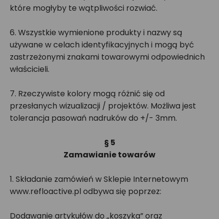
które mogłyby te wątpliwości rozwiać.
6. Wszystkie wymienione produkty i nazwy są
używane w celach identyfikacyjnych i mogą być
zastrzeżonymi znakami towarowymi odpowiednich
właścicieli.
7. Rzeczywiste kolory mogą różnić się od
przesłanych wizualizacji / projektów. Możliwa jest
tolerancja pasowań nadruków do +/- 3mm.
§ 5
Zamawianie towarów
1. Składanie zamówień w Sklepie Internetowym
www.refloactive.pl odbywa się poprzez:
Dodawanie artykułów do „koszyka” oraz