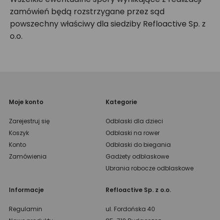
zamówień będą rozstrzygane przez sąd
powszechny właściwy dla siedziby Refloactive Sp. z
o.o.
Moje konto
Kategorie
Zarejestruj się
Odblaski dla dzieci
Koszyk
Odblaski na rower
Konto
Odblaski do biegania
Zamówienia
Gadżety odblaskowe
Ubrania robocze odblaskowe
Informacje
Refloactive Sp. z o.o.
Regulamin
ul. Fordońska 40