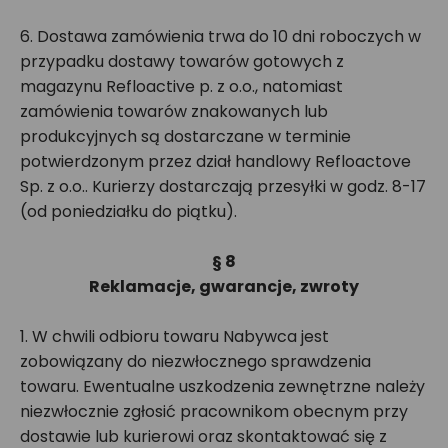
6. Dostawa zamówienia trwa do 10 dni roboczych w
przypadku dostawy towarów gotowych z
magazynu Refloactive p. z o.o., natomiast
zamówienia towarów znakowanych lub
produkcyjnych są dostarczane w terminie
potwierdzonym przez dział handlowy Refloactove
Sp. z o.o.. Kurierzy dostarczają przesyłki w godz. 8-17
(od poniedziałku do piątku).
§ 8
Reklamacje, gwarancje, zwroty
1. W chwili odbioru towaru Nabywca jest
zobowiązany do niezwłocznego sprawdzenia
towaru. Ewentualne uszkodzenia zewnętrzne należy
niezwłocznie zgłosić pracownikom obecnym przy
dostawie lub kurierowi oraz skontaktować się z