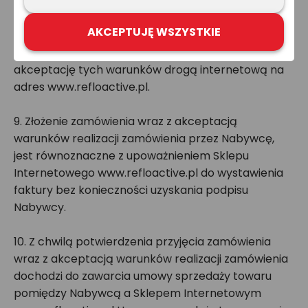
przez Sprzedawcę.
AKCEPTUJĘ WSZYSTKIE
8. Po przedstawieniu warunków realizacji
zamówienia przez Sprzedawcę, Nabywca przesyła
akceptację tych warunków drogą internetową na
adres www.refloactive.pl.
9. Złożenie zamówienia wraz z akceptacją
warunków realizacji zamówienia przez Nabywcę,
jest równoznaczne z upoważnieniem Sklepu
Internetowego www.refloactive.pl do wystawienia
faktury bez konieczności uzyskania podpisu
Nabywcy.
10. Z chwilą potwierdzenia przyjęcia zamówienia
wraz z akceptacją warunków realizacji zamówienia
dochodzi do zawarcia umowy sprzedaży towaru
pomiędzy Nabywcą a Sklepem Internetowym