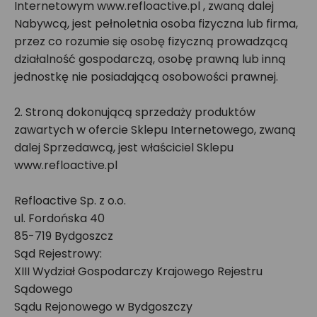
Internetowym www.refloactive.pl , zwaną dalej
Nabywcą, jest pełnoletnia osoba fizyczna lub firma,
przez co rozumie się osobę fizyczną prowadzącą
działalność gospodarczą, osobę prawną lub inną
jednostkę nie posiadającą osobowości prawnej.
2. Stroną dokonującą sprzedaży produktów
zawartych w ofercie Sklepu Internetowego, zwaną
dalej Sprzedawcą, jest właściciel Sklepu
www.refloactive.pl
Refloactive Sp. z o.o.
ul. Fordońska 40
85-719 Bydgoszcz
Sąd Rejestrowy:
XIII Wydział Gospodarczy Krajowego Rejestru
Sądowego
Sądu Rejonowego w Bydgoszczy