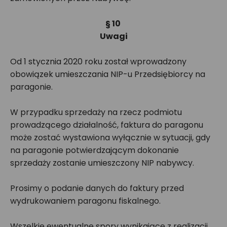
§ 10
Uwagi
Od 1 stycznia 2020 roku został wprowadzony
obowiązek umieszczania NIP-u Przedsiębiorcy na
paragonie.
W przypadku sprzedaży na rzecz podmiotu
prowadzącego działalność, faktura do paragonu
może zostać wystawiona wyłącznie w sytuacji, gdy
na paragonie potwierdzającym dokonanie
sprzedaży zostanie umieszczony NIP nabywcy.
Prosimy o podanie danych do faktury przed
wydrukowaniem paragonu fiskalnego.
Wszelkie ewentualne spory wynikające z realizacji