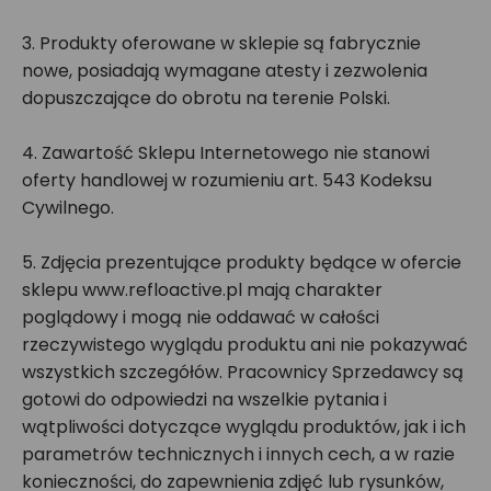
3. Produkty oferowane w sklepie są fabrycznie
nowe, posiadają wymagane atesty i zezwolenia
dopuszczające do obrotu na terenie Polski.
4. Zawartość Sklepu Internetowego nie stanowi
oferty handlowej w rozumieniu art. 543 Kodeksu
Cywilnego.
5. Zdjęcia prezentujące produkty będące w ofercie
sklepu www.refloactive.pl mają charakter
poglądowy i mogą nie oddawać w całości
rzeczywistego wyglądu produktu ani nie pokazywać
wszystkich szczegółów. Pracownicy Sprzedawcy są
gotowi do odpowiedzi na wszelkie pytania i
wątpliwości dotyczące wyglądu produktów, jak i ich
parametrów technicznych i innych cech, a w razie
konieczności, do zapewnienia zdjęć lub rysunków,