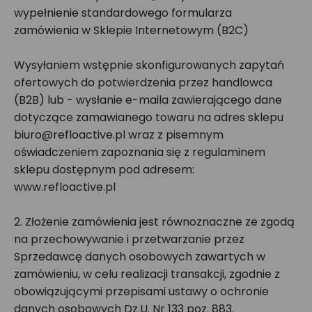
wypełnienie standardowego formularza
zamówienia w Sklepie Internetowym (B2C)
Wysyłaniem wstępnie skonfigurowanych zapytań
ofertowych do potwierdzenia przez handlowca
(B2B) lub - wysłanie e-maila zawierającego dane
dotyczące zamawianego towaru na adres sklepu
biuro@refloactive.pl wraz z pisemnym
oświadczeniem zapoznania się z regulaminem
sklepu dostępnym pod adresem:
www.refloactive.pl
2. Złożenie zamówienia jest równoznaczne ze zgodą
na przechowywanie i przetwarzanie przez
Sprzedawcę danych osobowych zawartych w
zamówieniu, w celu realizacji transakcji, zgodnie z
obowiązującymi przepisami ustawy o ochronie
danych osobowych Dz.U. Nr 133 poz. 883.