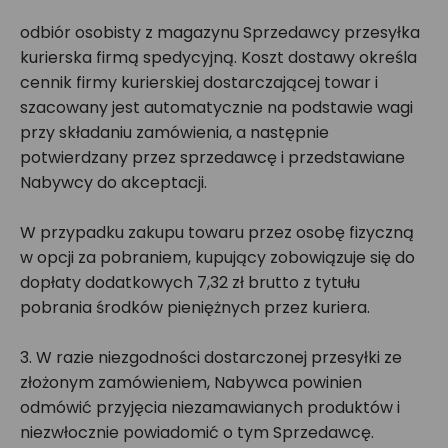
odbiór osobisty z magazynu Sprzedawcy przesyłka
kurierska firmą spedycyjną. Koszt dostawy określa
cennik firmy kurierskiej dostarczającej towar i
szacowany jest automatycznie na podstawie wagi
przy składaniu zamówienia, a następnie
potwierdzany przez sprzedawcę i przedstawiane
Nabywcy do akceptacji.
W przypadku zakupu towaru przez osobę fizyczną
w opcji za pobraniem, kupujący zobowiązuje się do
dopłaty dodatkowych 7,32 zł brutto z tytułu
pobrania środków pieniężnych przez kuriera.
3. W razie niezgodności dostarczonej przesyłki ze
złożonym zamówieniem, Nabywca powinien
odmówić przyjęcia niezamawianych produktów i
niezwłocznie powiadomić o tym Sprzedawcę.