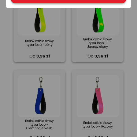
Brelok odblaskowy
Brelok odblaskowy
typu loop -
typu loop - Żółty
Jasnozielony
Od
3,36 zł
Od
3,36 zł
Brelok odblaskowy
Brelok odblaskowy
typu loop -
typu loop - Różowy
Ciemnoniebieski