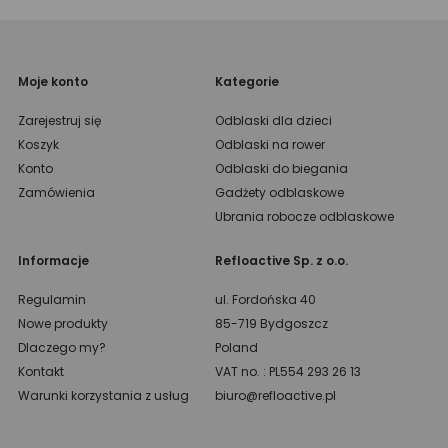
Moje konto
Kategorie
Zarejestruj się
Odblaski dla dzieci
Koszyk
Odblaski na rower
Konto
Odblaski do biegania
Zamówienia
Gadżety odblaskowe
Ubrania robocze odblaskowe
Informacje
Refloactive Sp. z o.o.
Regulamin
ul. Fordońska 40
Nowe produkty
85-719 Bydgoszcz
Dlaczego my?
Poland
Kontakt
VAT no. : PL554 293 26 13
Warunki korzystania z usług
biuro@refloactive.pl