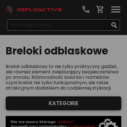
call
shopping_cart
Breloki odblaskowe
Brelok odblaskowy to nie tylko praktyczny gadżet,
ale również element zwiększający bezpieczeństwo
po zmroku. Różnorodność kolorów i rozmiarów
czyni brelok nie tylko funkcjonalnym, ale także
atrakcyjnym dodatkiem do codziennej stylizacji.
KATEGORIE