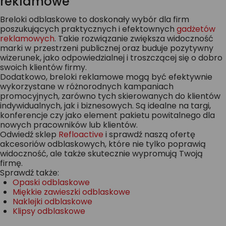
reklamowe
Breloki odblaskowe to doskonały wybór dla firm
poszukujących praktycznych i efektownych
gadżetów
reklamowych
. Takie rozwiązanie zwiększa widoczność
marki w przestrzeni publicznej oraz buduje pozytywny
wizerunek, jako odpowiedzialnej i troszczącej się o dobro
swoich klientów firmy.
Dodatkowo, breloki reklamowe mogą być efektywnie
wykorzystane w różnorodnych kampaniach
promocyjnych, zarówno tych skierowanych do klientów
indywidualnych, jak i biznesowych. Są idealne na targi,
konferencje czy jako element pakietu powitalnego dla
nowych pracowników lub klientów.
Odwiedź sklep
Refloactive
i sprawdź naszą ofertę
akcesoriów odblaskowych, które nie tylko poprawią
widoczność, ale także skutecznie wypromują Twoją
firmę.
Sprawdź także:
Opaski odblaskowe
Miękkie zawieszki odblaskowe
Naklejki odblaskowe
Klipsy odblaskowe