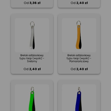
Od
3,36 zł
Od
2,40 zł
Brelok odblaskowy
Brelok odblaskowy
typu loop (wąski) -
typu loop (wąski) -
Srebrny
Pomarańczowy
Od
2,40 zł
Od
2,40 zł