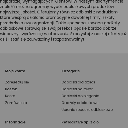
najbardziej wymagających Klientów! W naszym asortymencie
znaleźć można ogromny wybór odblaskowych produktów
najwyższej jakości. Oferujemy również odblaski z nadrukiem,
które wesprą działania promocyjne dowolnej firmy, szkoły,
przedszkola czy organizacji. Takie spersonalizowane gadżety
odblaskowe sprawią, że Twój przekaz będzie bardzo dobrze
widoczny i wyróżni się w otoczeniu. Skorzystaj z naszej oferty już
dziś i stań się zauważalny i rozpoznawalny!
Moje konto
Kategorie
Zarejestruj się
Odblaski dla dzieci
Koszyk
Odblaski na rower
Konto
Odblaski do biegania
Zamówienia
Gadżety odblaskowe
Ubrania robocze odblaskowe
Informacje
Refloactive Sp. z o.o.