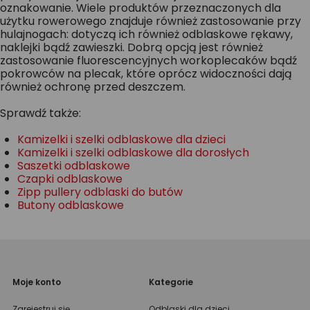
oznakowanie. Wiele produktów przeznaczonych dla
użytku rowerowego znajduje również zastosowanie przy
hulajnogach: dotyczą ich również odblaskowe rękawy,
naklejki bądź zawieszki. Dobrą opcją jest również
zastosowanie fluorescencyjnych workoplecaków bądź
pokrowców na plecak, które oprócz widoczności dają
również ochronę przed deszczem.
Sprawdź także:
Kamizelki i szelki odblaskowe dla dzieci
Kamizelki i szelki odblaskowe dla dorosłych
Saszetki odblaskowe
Czapki odblaskowe
Zipp pullery odblaski do butów
Butony odblaskowe
Moje konto
Kategorie
Zarejestruj się
Odblaski dla dzieci