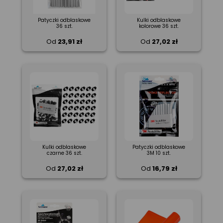
Patyczki odblaskowe
Kulki odblaskowe
36 szt.
kolorowe 36 szt.
Od
23,91 zł
Od
27,02 zł
Kulki odblaskowe
Patyczki odblaskowe
czarne 36 szt.
3M 10 szt.
Od
27,02 zł
Od
16,79 zł