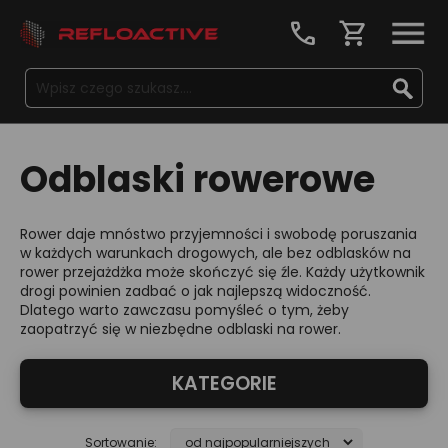
call
shopping_cart
Odblaski rowerowe
Rower daje mnóstwo przyjemności i swobodę poruszania
w każdych warunkach drogowych, ale bez odblasków na
rower przejażdżka może skończyć się źle. Każdy użytkownik
drogi powinien zadbać o jak najlepszą widoczność.
Dlatego warto zawczasu pomyśleć o tym, żeby
zaopatrzyć się w niezbędne odblaski na rower.
KATEGORIE
Sortowanie: