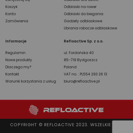
Koszyk
Odblaski na rower
Konto
Odblaski do biegania
Zamówienia
Gadżety odblaskowe
Ubrania robocze odblaskowe
Informacje
Refloactive Sp. z o.o.
Regulamin
ul. Fordońska 40
Nowe produkty
85-719 Bydgoszcz
Dlaczego my?
Poland
Kontakt
VAT no. : PL554 293 26 13
Warunki korzystania z usług
biuro@refloactive.pl
COPYRIGHT © REFLOACTIVE 2023. WSZELKIE PRAWA