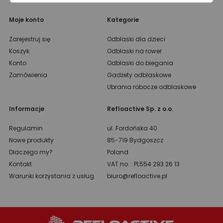
Moje konto
Kategorie
Zarejestruj się
Odblaski dla dzieci
Koszyk
Odblaski na rower
Konto
Odblaski do biegania
Zamówienia
Gadżety odblaskowe
Ubrania robocze odblaskowe
Informacje
Refloactive Sp. z o.o.
Regulamin
ul. Fordońska 40
Nowe produkty
85-719 Bydgoszcz
Dlaczego my?
Poland
Kontakt
VAT no. : PL554 293 26 13
Warunki korzystania z usług
biuro@refloactive.pl