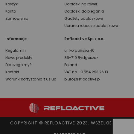
Koszyk
Odblaski na rower
Konto
Odblaski do biegania
Zamówienia
Gadżety odblaskowe
Ubrania robocze odblaskowe
Informacje
Refloactive Sp. z o.o.
Regulamin
ul. Fordońska 40
Nowe produkty
85-719 Bydgoszcz
Dlaczego my?
Poland
Kontakt
VAT no. : PL554 293 26 13
Warunki korzystania z usług
biuro@refloactive.pl
COPYRIGHT © REFLOACTIVE 2023. WSZELKIE PRAWA