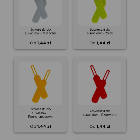
Zawieszki do
Zawieszki do
suwaków - Srebrne
suwaków - Żółte
Od
1,44 zł
Od
1,44 zł
Zawieszki do
Zawieszki do
suwaków -
suwaków - Czerwone
Pomarańczowe
Od
1,44 zł
Od
1,44 zł