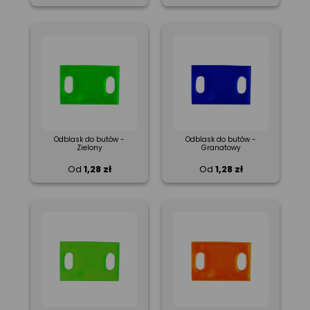
Odblask do butów -
Odblask do butów -
Zielony
Granatowy
Od
1,28 zł
Od
1,28 zł