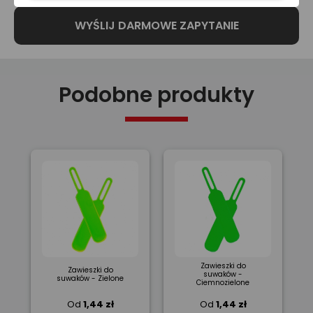
Podobne produkty
Zawieszki do
Zawieszki do
suwaków -
suwaków - Zielone
Ciemnozielone
Od
1,44 zł
Od
1,44 zł