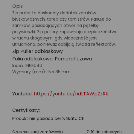
Opis:
Zip puller to doskonały dodatek zamków
błyskawicznych, toreb czy tornistrów. Pasuje do
zamków, posiadających otwór na pętelkę
przywieszki. Zip pullery zapewniają bezpieczeństwo
w ruchu drogowym, gdy widoczność jest
utrudniona, ponieważ odbijają światła reflektorów.
Zip Puller odblaskowy
Folia odblaskowa: Pomarańczowa
Index: INNE040
Wymiary (mm): 15 x 85 mm
Youtube:
https://youtu.be/hdLTAWpZzRk
Certyfikaty:
Produkt nie posiada certyfikatu CE
Czas realizacji zamówienia:
7-10 dni roboczych