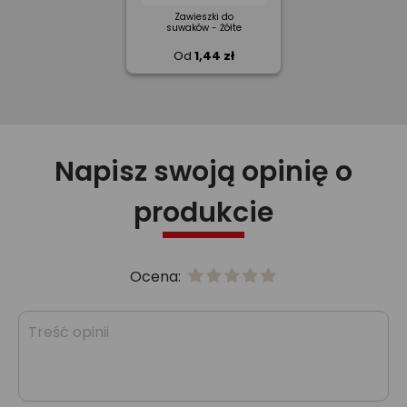
Zawieszki do
suwaków - Żółte
Od
1,44 zł
Napisz swoją opinię o
produkcie
Ocena: