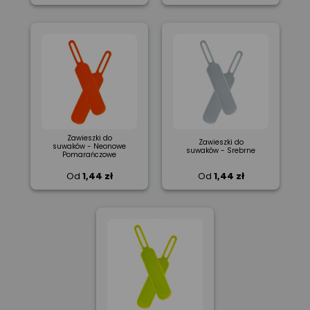
Zawieszki do
Zawieszki do
suwaków - Neonowe
suwaków - Srebrne
Pomarańczowe
Od
1,44 zł
Od
1,44 zł