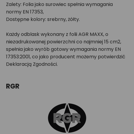
Zalety: Folia jako surowiec spełnia wymagania
normy EN 17353,
Dostępne kolory: srebrny, żółty.
Każdy odblask wykonany z folii AGR MAXX, o
niezadrukowanej powierzchni co najmniej 15 cm2,
spełnia jako wyrób gotowy wymagania normy EN
17353:2001, co jako producent możemy potwierdzić
Deklaracją Zgodności.
RGR