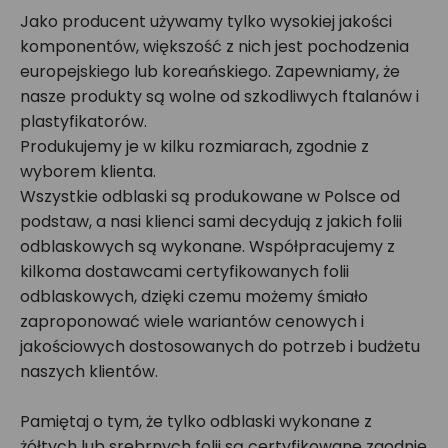
Jako producent używamy tylko wysokiej jakości
komponentów, większość z nich jest pochodzenia
europejskiego lub koreańskiego. Zapewniamy, że
nasze produkty są wolne od szkodliwych ftalanów i
plastyfikatorów.
Produkujemy je w kilku rozmiarach, zgodnie z
wyborem klienta.
Wszystkie odblaski są produkowane w Polsce od
podstaw, a nasi klienci sami decydują z jakich folii
odblaskowych są wykonane. Współpracujemy z
kilkoma dostawcami certyfikowanych folii
odblaskowych, dzięki czemu możemy śmiało
zaproponować wiele wariantów cenowych i
jakościowych dostosowanych do potrzeb i budżetu
naszych klientów.
Pamiętaj o tym, że tylko odblaski wykonane z
żółtych lub srebrnych folii są certyfikowane zgodnie