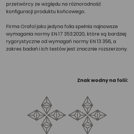
przetwórcy ze względu na różnorodność
konfiguracji produktu końcowego.
Firma Orafol jako jedyna folia spełnia najnowsze
wymagania normy EN 17 353:2020, które są bardziej
rygorystyczne od wymagań normy EN 13 356, a
zakres badań i ich testów jest znacznie rozszerzony.
Znak wodny na folii: