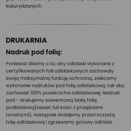
kukurydzianych.
DRUKARNIA
Nadruk pod folią:
Ponieważ dbamy o to, aby odblaski wykonane z
certyfikowanych folii odblaskowych zachowały
swoją maksymalną funkcję ochronną, zalecamy
wykonanie nadruków pod folią odblaskową, tak aby
zachować 100% powierzchni odblaskowej. Nadruki
pod - drukujemy solwentową białą folią
podkładową(nawet full kolor z przejściami
tonalnymi), następnie dodajemy przezroczystą
folię odblaskową i zgrzewamy gotowy odblask.