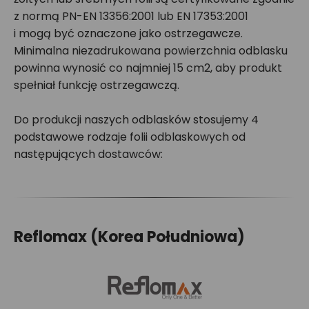
z normą PN-EN 13356:2001 lub EN 17353:2001
i mogą być oznaczone jako ostrzegawcze.
Minimalna niezadrukowana powierzchnia odblasku
powinna wynosić co najmniej 15 cm2, aby produkt
spełniał funkcję ostrzegawczą.
Do produkcji naszych odblasków stosujemy 4
podstawowe rodzaje folii odblaskowych od
następujących dostawców:
Reflomax (Korea Południowa)