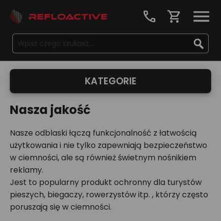
call
shopping_cart
KATEGORIE
Nasza jakość
Nasze odblaski łączą funkcjonalność z łatwością
użytkowania i nie tylko zapewniają bezpieczeństwo
w ciemności, ale są również świetnym nośnikiem
reklamy.
Jest to popularny produkt ochronny dla turystów
pieszych, biegaczy, rowerzystów itp. , którzy często
poruszają się w ciemności.