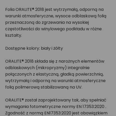
Folia ORALITE® 2018 jest wytrzymałą, odporną na
warunki atmosferyczne, wysoce odblaskową folią
przeznaczoną do zgrzewania na wysokiej
częstotliwości do winylowego podkładu w różne
kształty.
Dostępne kolory: biały i żółty
ORALITE® 2018 składa się z narożnych elementów
odblaskowych (mikropryzmy) integralnie
połączonych z elastyczną, gładką powierzchnią,
wytrzymałą i odporną na warunki atmosferyczne
folią polimerową stabilizowaną na UV.
ORALITE® został zaprojektowany tak, aby spełniać
wymagania fotometryczne normy EN 17353:2020 .
Zgodność z normą EN17353:2020 jest obowiązkiem