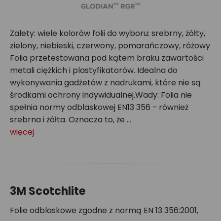
Zalety: wiele kolorów folii do wyboru: srebrny, żółty,
zielony, niebieski, czerwony, pomarańczowy, różowy
Folia przetestowana pod kątem braku zawartości
metali ciężkich i plastyfikatorów. Idealna do
wykonywania gadżetów z nadrukami, które nie są
środkami ochrony indywidualnej.Wady: Folia nie
spełnia normy odblaskowej EN13 356 - również
srebrna i żółta. Oznacza to, że ...
więcej
3M Scotchlite
Folie odblaskowe zgodne z normą EN 13 356:2001,