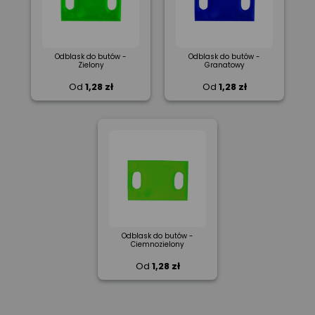
Odblask do butów -
Odblask do butów -
Zielony
Granatowy
Od
1,28 zł
Od
1,28 zł
Odblask do butów -
Ciemnozielony
Od
1,28 zł