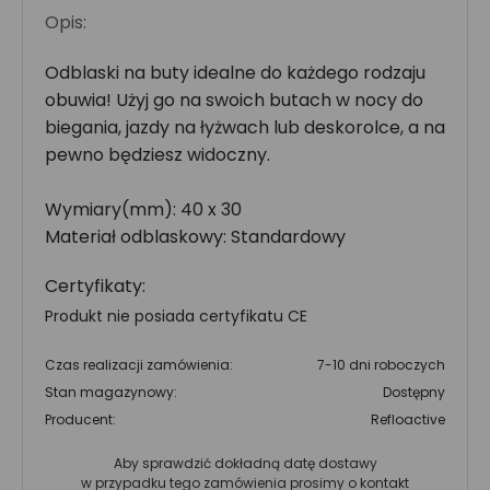
Opis:
Odblaski na buty idealne do każdego rodzaju
obuwia! Użyj go na swoich butach w nocy do
biegania, jazdy na łyżwach lub deskorolce, a na
pewno będziesz widoczny.
Wymiary(mm): 40 x 30
Materiał odblaskowy: Standardowy
Certyfikaty:
Produkt nie posiada certyfikatu CE
Czas realizacji zamówienia:
7-10 dni roboczych
Stan magazynowy:
Dostępny
Producent:
Refloactive
Aby sprawdzić dokładną datę dostawy
w przypadku tego zamówienia prosimy o kontakt