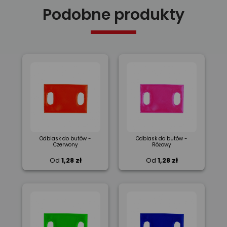
Podobne produkty
Odblask do butów -
Odblask do butów -
Czerwony
Różowy
Od
1,28 zł
Od
1,28 zł