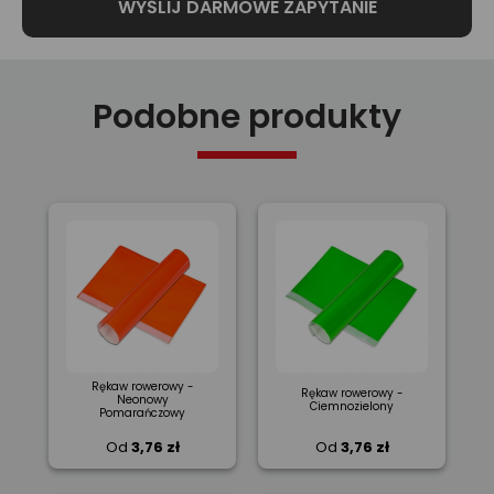
Podobne produkty
Rękaw rowerowy -
Rękaw rowerowy -
Neonowy
Ciemnozielony
Pomarańczowy
Od
3,76 zł
Od
3,76 zł