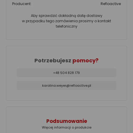
Producent:
Refloactive
Aby sprawdzić dokładną datę dostawy
w przypadku tego zamówienia prosimy o kontakt
telefoniczny
Potrzebujesz
pomocy?
+48 504 828 179
karolina.weyer@refloactive.pl
Podsumowanie
Więcej informacji o produkcie