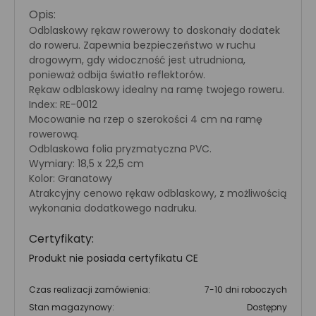
Opis:
Odblaskowy rękaw rowerowy to doskonały dodatek
do roweru. Zapewnia bezpieczeństwo w ruchu
drogowym, gdy widoczność jest utrudniona,
ponieważ odbija światło reflektorów.
Rękaw odblaskowy idealny na ramę twojego roweru.
Index: RE-0012
Mocowanie na rzep o szerokości 4 cm na ramę
rowerową.
Odblaskowa folia pryzmatyczna PVC.
Wymiary: 18,5 x 22,5 cm
Kolor: Granatowy
Atrakcyjny cenowo rękaw odblaskowy, z możliwością
wykonania dodatkowego nadruku.
Certyfikaty:
Produkt nie posiada certyfikatu CE
Czas realizacji zamówienia:
7-10 dni roboczych
Stan magazynowy:
Dostępny