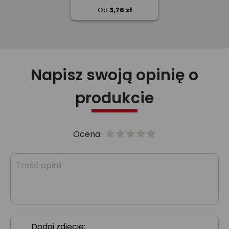
Od
3,76 zł
Napisz swoją opinię o
produkcie
Ocena:
Dodaj zdjęcie: