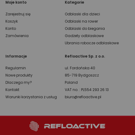
Moje konto
Kategorie
Zarejestruj się
Odblaski dla dzieci
Koszyk
Odblaski na rower
Konto
Odblaski do biegania
Zamówienia
Gadżety odblaskowe
Ubrania robocze odblaskowe
Informacje
Refloactive Sp. z o.o.
Regulamin
ul. Fordońska 40
Nowe produkty
85-719 Bydgoszcz
Dlaczego my?
Poland
Kontakt
VAT no. : PL554 293 26 13
Warunki korzystania z usług
biuro@refloactive.pl