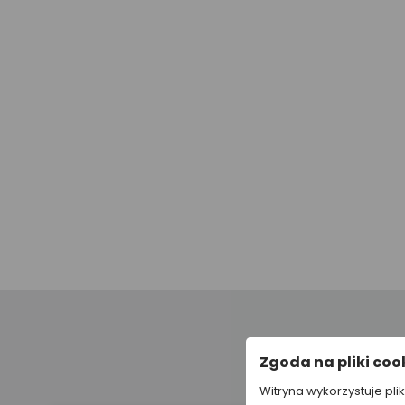
Zgoda na pliki coo
Witryna wykorzystuje pli