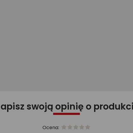
apisz swoją opinię o produkc
Ocena: