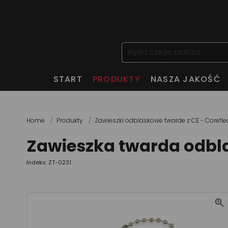
START
PRODUKTY
NASZA JAKOŚĆ
Home
Produkty
Zawieszki odblaskowe twarde z CE - Corefle
Zawieszka twarda odbl
Indeks: ZT-0231