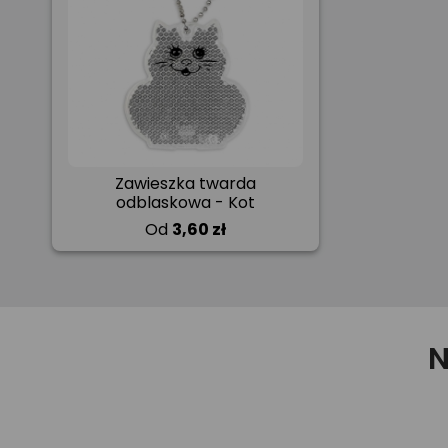
Zawieszka twarda
odblaskowa - Kot
Od
3,60 zł
N