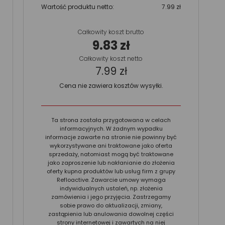
Wartość produktu netto:
7.99 zł
Całkowity koszt brutto
9.83 zł
Całkowity koszt netto
7.99 zł
Cena nie zawiera kosztów wysyłki.
Ta strona została przygotowana w celach
informacyjnych. W żadnym wypadku
informacje zawarte na stronie nie powinny być
wykorzystywane ani traktowane jako oferta
sprzedaży, natomiast mogą być traktowane
jako zaproszenie lub nakłanianie do złożenia
oferty kupna produktów lub usług firm z grupy
Refloactive. Zawarcie umowy wymaga
indywidualnych ustaleń, np. złożenia
zamówienia i jego przyjęcia. Zastrzegamy
sobie prawo do aktualizacji, zmiany,
zastąpienia lub anulowania dowolnej części
strony internetowej i zawartych na niej