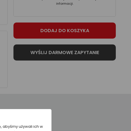
informacji.
o, abyśmy używali ich w