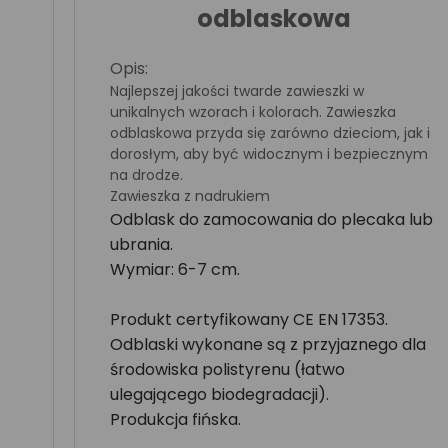
odblaskowa
Opis:
Najlepszej jakości twarde zawieszki w
unikalnych wzorach i kolorach. Zawieszka
odblaskowa przyda się zarówno dzieciom, jak i
dorosłym, aby być widocznym i bezpiecznym
na drodze.
Zawieszka z nadrukiem
Odblask do zamocowania do plecaka lub
ubrania.
Wymiar: 6-7 cm.
Produkt certyfikowany CE EN 17353.
Odblaski wykonane są z przyjaznego dla
środowiska polistyrenu (łatwo
ulegającego biodegradacji).
Produkcja fińska.