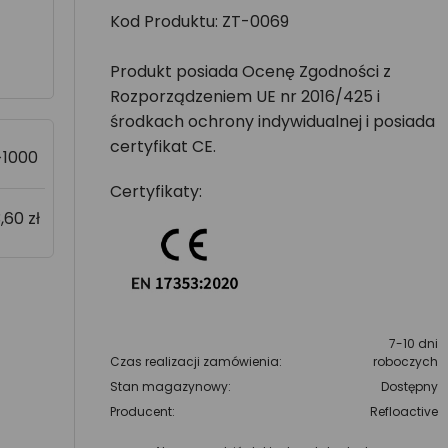
Kod Produktu: ZT-0069
Produkt posiada Ocenę Zgodności z
Rozporządzeniem UE nr 2016/425 i
środkach ochrony indywidualnej i posiada
certyfikat CE.
>1000
Certyfikaty:
,60 zł
7-10 dni
Czas realizacji zamówienia:
roboczych
Stan magazynowy:
Dostępny
Producent:
Refloactive