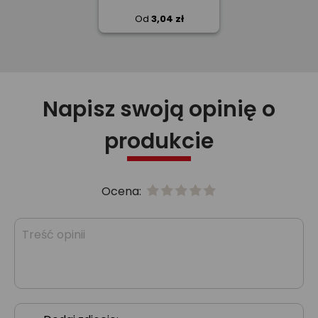
Od
3,04 zł
Napisz swoją opinię o
produkcie
Ocena: