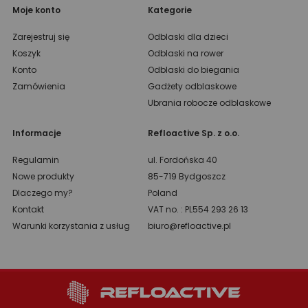
Moje konto
Kategorie
Zarejestruj się
Odblaski dla dzieci
Koszyk
Odblaski na rower
Konto
Odblaski do biegania
Zamówienia
Gadżety odblaskowe
Ubrania robocze odblaskowe
Informacje
Refloactive Sp. z o.o.
Regulamin
ul. Fordońska 40
Nowe produkty
85-719 Bydgoszcz
Dlaczego my?
Poland
Kontakt
VAT no. : PL554 293 26 13
Warunki korzystania z usług
biuro@refloactive.pl