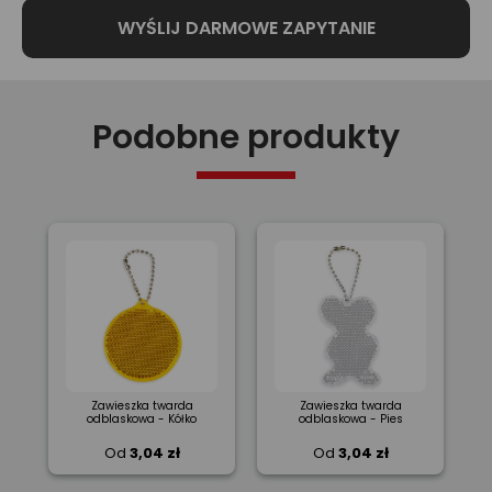
Podobne produkty
Zawieszka twarda
Zawieszka twarda
odblaskowa - Kółko
odblaskowa - Pies
Od
3,04 zł
Od
3,04 zł