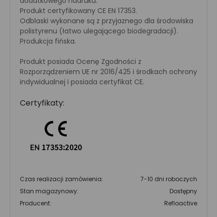
dodatkowego nadruku.
Produkt certyfikowany CE EN 17353.
Odblaski wykonane są z przyjaznego dla środowiska
polistyrenu (łatwo ulegającego biodegradacji).
Produkcja fińska.
Produkt posiada Ocenę Zgodności z
Rozporządzeniem UE nr 2016/425 i środkach ochrony
indywidualnej i posiada certyfikat CE.
Certyfikaty:
Czas realizacji zamówienia:
7-10 dni roboczych
Stan magazynowy:
Dostępny
Producent:
Refloactive