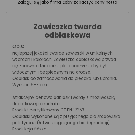
Zaloguj się jako firma, żeby zobaczyć ceny netto
Zawieszka twarda
odblaskowa
Opis:
Najlepszej jakości twarde zawieszki w unikalnych
wzorach i kolorach. Zawieszka odblaskowa przyda
się zarówno dzieciom, jak i dorosłym, aby być
widocznym i bezpiecznym na drodze.
Odblask do zamocowania do plecaka lub ubrania.
Wymiar: 6-7 cm.
Atrakcyjny cenowo odblask twardy z możliwością
dodatkowego nadruku.
Produkt certyfikowany CE EN 17353.
Odblaski wykonane są z przyjaznego dla środowiska
polistyrenu (łatwo ulegającego biodegradacji).
Produkcja fińska.