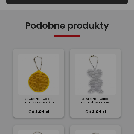
Podobne produkty
Zawieszka twarda
Zawieszka twarda
odblaskowa - Kółko
odblaskowa - Pies
Od
3,04 zł
Od
3,04 zł