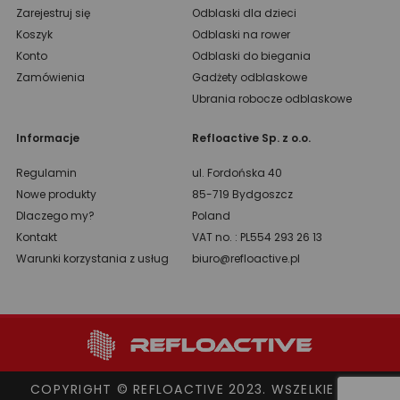
Zarejestruj się
Odblaski dla dzieci
Koszyk
Odblaski na rower
Konto
Odblaski do biegania
Zamówienia
Gadżety odblaskowe
Ubrania robocze odblaskowe
Informacje
Refloactive Sp. z o.o.
Regulamin
ul. Fordońska 40
Nowe produkty
85-719 Bydgoszcz
Dlaczego my?
Poland
Kontakt
VAT no. : PL554 293 26 13
Warunki korzystania z usług
biuro@refloactive.pl
COPYRIGHT © REFLOACTIVE 2023. WSZELKIE PRAWA