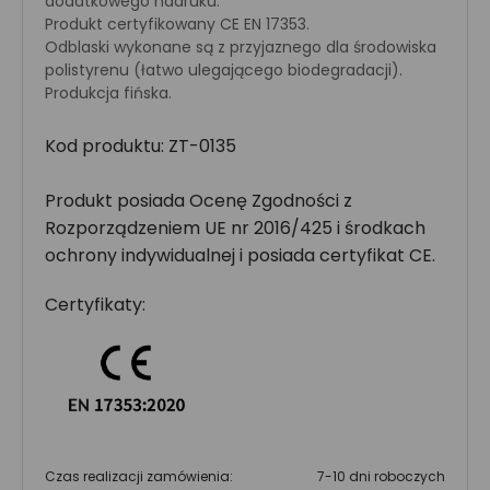
dodatkowego nadruku.
Produkt certyfikowany CE EN 17353.
Odblaski wykonane są z przyjaznego dla środowiska
polistyrenu (łatwo ulegającego biodegradacji).
Produkcja fińska.
Kod produktu: ZT-0135
Produkt posiada Ocenę Zgodności z
Rozporządzeniem UE nr 2016/425 i środkach
ochrony indywidualnej i posiada certyfikat CE.
Certyfikaty:
Czas realizacji zamówienia:
7-10 dni roboczych