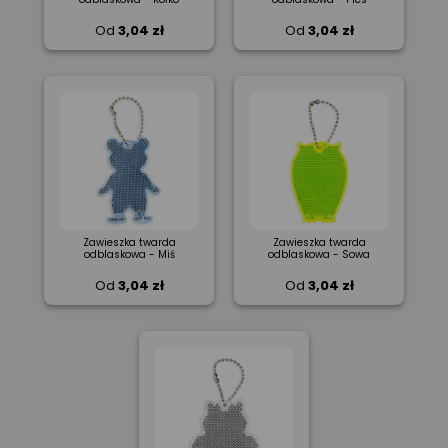
Od
3,04 zł
Od
3,04 zł
Zawieszka twarda
Zawieszka twarda
odblaskowa - Miś
odblaskowa - Sowa
Od
3,04 zł
Od
3,04 zł