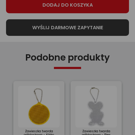
Podobne produkty
Zawieszka twarda
Zawieszka twarda
odblaskowa - Kółko
odblaskowa - Pies