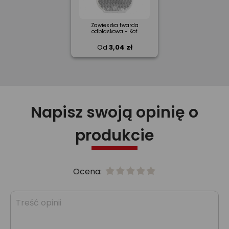
Zawieszka twarda
odblaskowa - Kot
Od
3,04 zł
Napisz swoją opinię o
produkcie
Ocena: