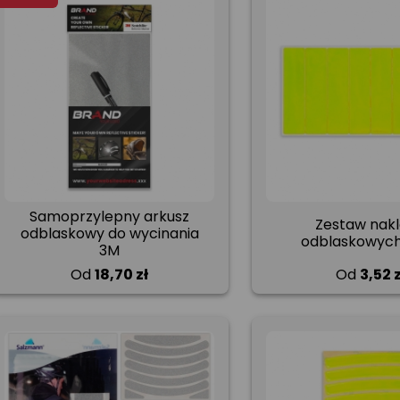
Samoprzylepny arkusz
Zestaw nakl
odblaskowy do wycinania
odblaskowych 
3M
Od
18,70 zł
Od
3,52 z