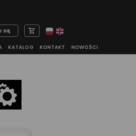
shopping_cart
 SIĘ
A
KATALOG
KONTAKT
NOWOŚCI