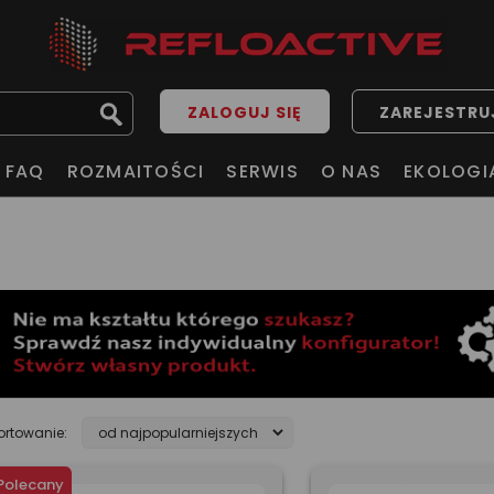
ZALOGUJ SIĘ
ZAREJESTRUJ
FAQ
ROZMAITOŚCI
SERWIS
O NAS
EKOLOGI
ortowanie:
Polecany