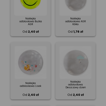
Naklejka
Naklejka
odblaskowa Buźka
odblaskowa AGR
AGR
Kółko
Od
2,40 zł
Od
1,76 zł
Naklejka
Naklejka
odblaskowa
odblaskowa Lisek
Deszczowy dzień
Od
2,40 zł
Od
2,40 zł