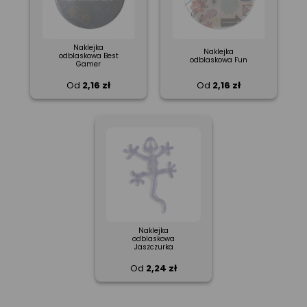
Naklejka
Naklejka
odblaskowa Best
odblaskowa Fun
Gamer
Od
2,16 zł
Od
2,16 zł
Naklejka
odblaskowa
Jaszczurka
Od
2,24 zł