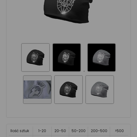
Ilość sztuk
1-20
20-50
50-200
200-500
>500