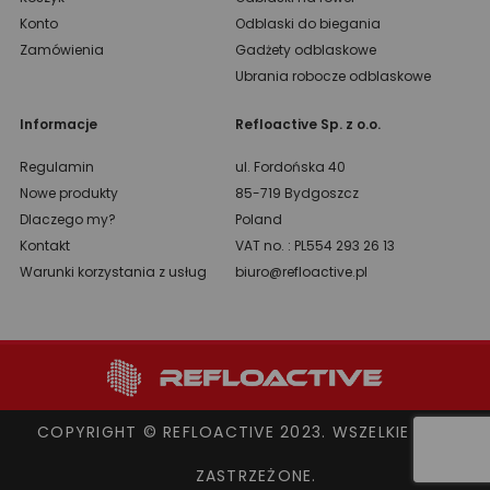
Konto
Odblaski do biegania
Zamówienia
Gadżety odblaskowe
Ubrania robocze odblaskowe
Informacje
Refloactive Sp. z o.o.
Regulamin
ul. Fordońska 40
Nowe produkty
85-719 Bydgoszcz
Dlaczego my?
Poland
Kontakt
VAT no. : PL554 293 26 13
Warunki korzystania z usług
biuro@refloactive.pl
COPYRIGHT © REFLOACTIVE 2023. WSZELKIE PRAWA
ZASTRZEŻONE.