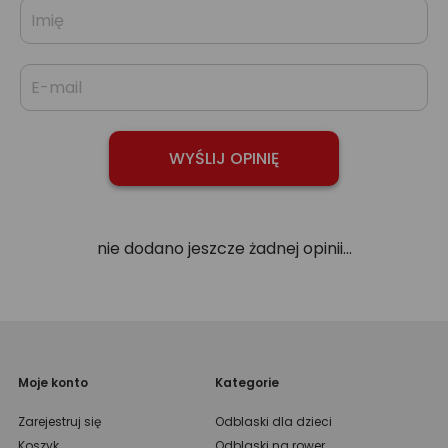
nie dodano jeszcze żadnej opinii...
Moje konto
Kategorie
Zarejestruj się
Odblaski dla dzieci
Koszyk
Odblaski na rower