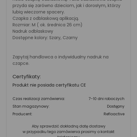
przyda się zarówno dzieciom, jak i dorosłym, którzy
lubią wieczorne spacery.
Czapka z odblaskową aplikacją.
Rozmiar: M ( ok. średnica 26 cm)
Nadruk odblaskowy
Dostępne kolory: Szary, Czarny
Zapytaj handlowca o indywidualny nadruk na
czapce.
Certyfikaty:
Produkt nie posiada certyfikatu CE
Czas realizacji zamówienia:
7-10 dni roboczych
Stan magazynowy:
Dostępny
Producent:
Refloactive
Aby sprawdzić dokładną datę dostawy
w przypadku tego zamówienia prosimy o kontakt