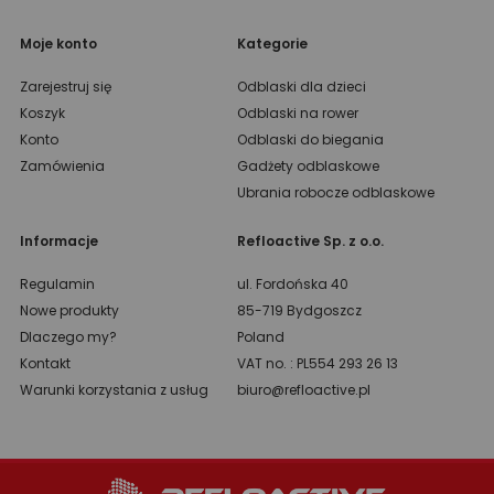
Moje konto
Kategorie
Zarejestruj się
Odblaski dla dzieci
Koszyk
Odblaski na rower
Konto
Odblaski do biegania
Zamówienia
Gadżety odblaskowe
Ubrania robocze odblaskowe
Informacje
Refloactive Sp. z o.o.
Regulamin
ul. Fordońska 40
Nowe produkty
85-719 Bydgoszcz
Dlaczego my?
Poland
Kontakt
VAT no. : PL554 293 26 13
Warunki korzystania z usług
biuro@refloactive.pl