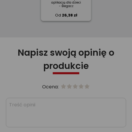
aplikacją dla dzieci
- Biegacz
Od
26,38 zł
Napisz swoją opinię o
produkcie
Ocena: