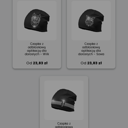
Czapka z
Czapka z
odblaskową
odblaskową
aplikacją dla
aplikacją dla
dorosłych - Wilk
dorosłych - Sowa
Od
23,83 zł
Od
23,83 zł
Czapka z
odblaskową