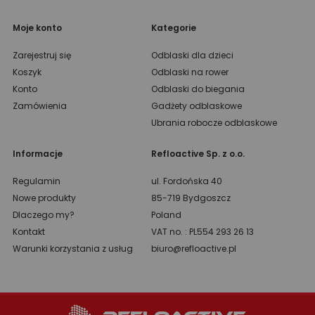
Moje konto
Kategorie
Zarejestruj się
Odblaski dla dzieci
Koszyk
Odblaski na rower
Konto
Odblaski do biegania
Zamówienia
Gadżety odblaskowe
Ubrania robocze odblaskowe
Informacje
Refloactive Sp. z o.o.
Regulamin
ul. Fordońska 40
Nowe produkty
85-719 Bydgoszcz
Dlaczego my?
Poland
Kontakt
VAT no. : PL554 293 26 13
Warunki korzystania z usług
biuro@refloactive.pl