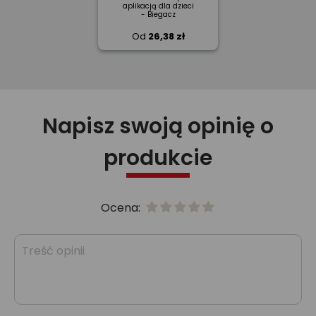
aplikacją dla dzieci
- Biegacz
Od
26,38 zł
Napisz swoją opinię o
produkcie
Ocena: