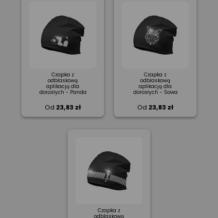
Czapka z
Czapka z
odblaskową
odblaskową
aplikacją dla
aplikacją dla
dorosłych - Panda
dorosłych - Sowa
Od
23,83 zł
Od
23,83 zł
Czapka z
odblaskową