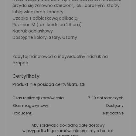
przyda się zarówno dzieciom, jak i dorosłym, którzy
lubią wieczorne spacery.
Czapka z odblaskową aplikacją.
Rozmiar: M ( ok. średnica 26 cm)
Nadruk odblaskowy
Dostępne kolory: Szary, Czarny
Zapytaj handlowca o indywidualny nadruk na
czapce.
Certyfikaty:
Produkt nie posiada certyfikatu CE
Czas realizacji zamówienia:
7-10 dni roboczych
Stan magazynowy:
Dostępny
Producent:
Refloactive
Aby sprawdzić dokładną datę dostawy
w przypadku tego zamówienia prosimy o kontakt