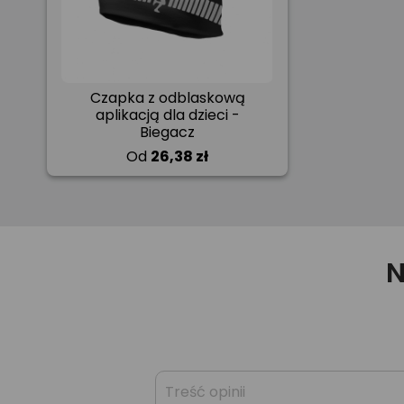
Czapka z odblaskową
aplikacją dla dzieci -
Biegacz
Od
26,38 zł
N