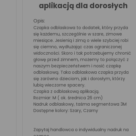
aplikacją dla dorosłych
Opis:
Czapka odblaskowa to dodatek, który przyda
się każdemu, szczególnie w szare, zimowe
miesiące. Jesienią i zimą o wiele szybciej robi
się ciemno, wydłużając czas ograniczonej
widoczności. Skoro i tak potrzebujemy chronić
głowę przed zimnem, możemy to połączyć z
naszym bezpieczeństwem i nosić czapkę
odblaskową. Taka odblaskowa czapka przyda
się zarówno dzieciom, jak i dorosłym, którzy
lubią wieczorne spacery.
Czapka z odblaskową aplikacją.
Rozmiar: M ( ok. średnica 26 cm)
Nadruk odblaskowy, taśma segmentowa 3M
Dostępne kolory: Szary, Czarny
Zapytaj handlowca o indywidualny nadruk na