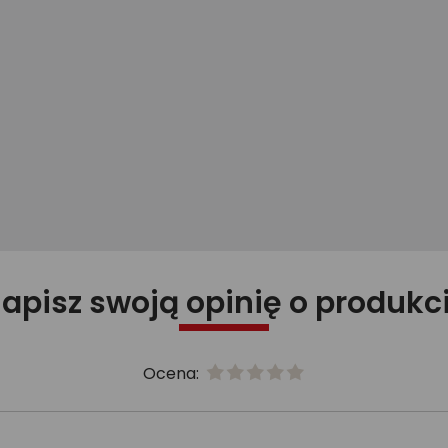
apisz swoją opinię o produkc
Ocena: