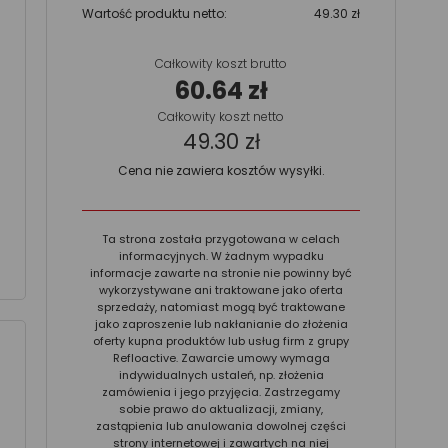
Wartość produktu netto:
49.30 zł
Całkowity koszt brutto
60.64 zł
Całkowity koszt netto
49.30 zł
Cena nie zawiera kosztów wysyłki.
Ta strona została przygotowana w celach
informacyjnych. W żadnym wypadku
informacje zawarte na stronie nie powinny być
wykorzystywane ani traktowane jako oferta
sprzedaży, natomiast mogą być traktowane
jako zaproszenie lub nakłanianie do złożenia
oferty kupna produktów lub usług firm z grupy
Refloactive. Zawarcie umowy wymaga
indywidualnych ustaleń, np. złożenia
zamówienia i jego przyjęcia. Zastrzegamy
sobie prawo do aktualizacji, zmiany,
zastąpienia lub anulowania dowolnej części
strony internetowej i zawartych na niej