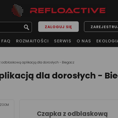
ZALOGUJ SIĘ
ZAREJESTRUJ
FAQ
ROZMAITOŚCI
SERWIS
O NAS
EKOLOGI
 odblaskową aplikacją dla dorosłych - Biegacz
likacją dla dorosłych - Bi
ZOOM
Czapka z odblaskową