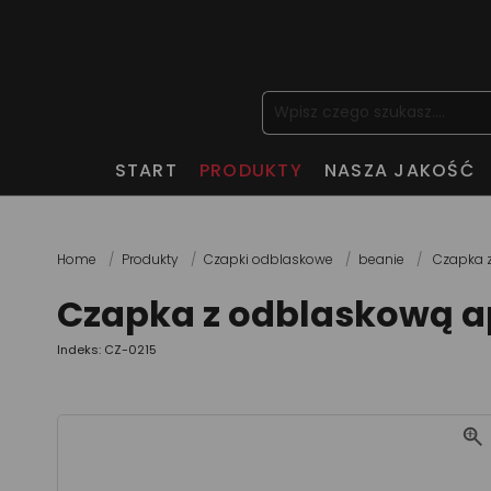
START
PRODUKTY
NASZA JAKOŚĆ
Home
Produkty
Czapki odblaskowe
beanie
Czapka z
Czapka z odblaskową ap
Indeks: CZ-0215