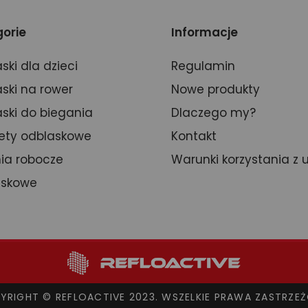
orie
Informacje
ski dla dzieci
Regulamin
ski na rower
Nowe produkty
ski do biegania
Dlaczego my?
ety odblaskowe
Kontakt
ia robocze
Warunki korzystania z 
askowe
YRIGHT © REFLOACTIVE 2023. WSZELKIE PRAWA ZASTRZEŻ