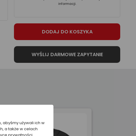
informacji.
o, abyśmy używali ich w
h, a także w celach
tyce prywatności.