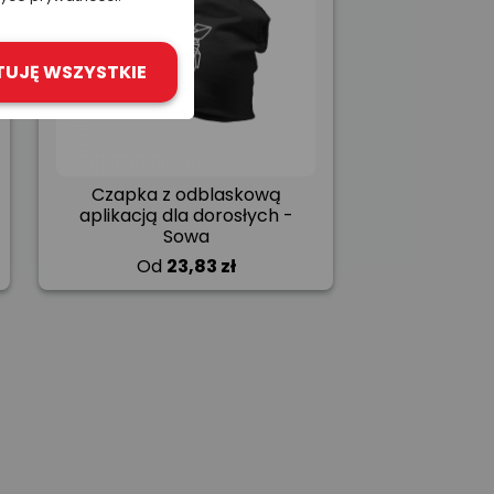
TUJĘ WSZYSTKIE
Czapka z odblaskową
aplikacją dla dorosłych -
Sowa
Od
23,83 zł