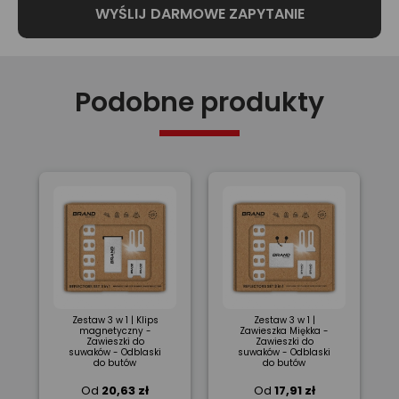
Podobne produkty
Zestaw 3 w 1 | Klips
Zestaw 3 w 1 |
magnetyczny -
Zawieszka Miękka -
Zawieszki do
Zawieszki do
suwaków - Odblaski
suwaków - Odblaski
do butów
do butów
Od
20,63 zł
Od
17,91 zł