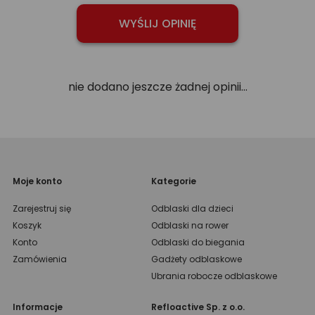
nie dodano jeszcze żadnej opinii...
Moje konto
Kategorie
Zarejestruj się
Odblaski dla dzieci
Koszyk
Odblaski na rower
Konto
Odblaski do biegania
Zamówienia
Gadżety odblaskowe
Ubrania robocze odblaskowe
Informacje
Refloactive Sp. z o.o.