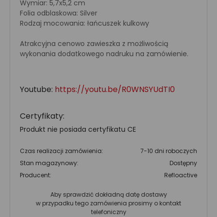
Wymiar: 5,7x5,2 cm
Folia odblaskowa: Silver
Rodzaj mocowania: łańcuszek kulkowy
Atrakcyjna cenowo zawieszka z możliwością
wykonania dodatkowego nadruku na zamówienie.
Youtube:
https://youtu.be/R0WNSYUdTI0
Certyfikaty:
Produkt nie posiada certyfikatu CE
Czas realizacji zamówienia:
7-10 dni roboczych
Stan magazynowy:
Dostępny
Producent:
Refloactive
Aby sprawdzić dokładną datę dostawy
w przypadku tego zamówienia prosimy o kontakt
telefoniczny