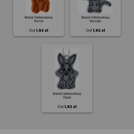
Brelok Odblaskowy
Brelok Odblaskowy
Sarna
Myszka
Od
1,92 zł
Od
1,92 zł
Brelok Odblaskowy
Zając
Od
1,92 zł