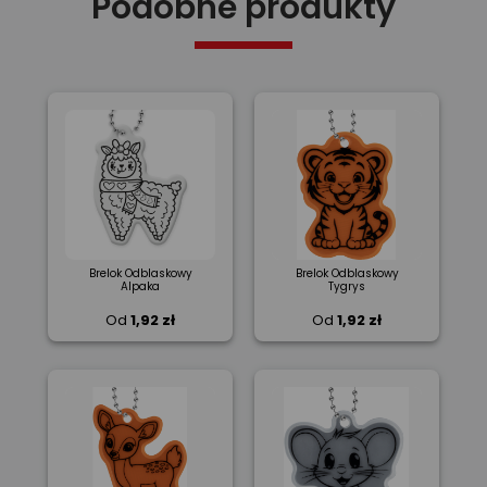
Podobne produkty
Brelok Odblaskowy
Brelok Odblaskowy
Alpaka
Tygrys
Od
1,92 zł
Od
1,92 zł