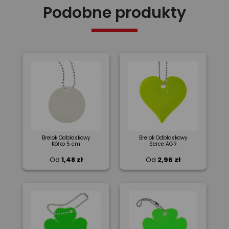
Podobne produkty
Brelok Odblaskowy
Brelok Odblaskowy
Kółko 5 cm
Serce AGR
Od
1,48 zł
Od
2,96 zł