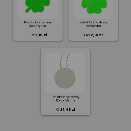
Brelok Odblaskowy
Brelok Odblaskowy
Koniczynka
Koniczyna
Od
2,16 zł
Od
2,16 zł
Brelok Odblaskowy
Kółko 4,5 cm
Od
1,48 zł