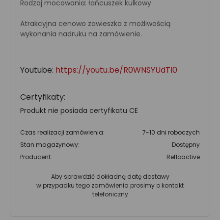
Rodzaj mocowania: łańcuszek kulkowy
Atrakcyjna cenowo zawieszka z możliwością
wykonania nadruku na zamówienie.
Youtube:
https://youtu.be/R0WNSYUdTI0
Certyfikaty:
Produkt nie posiada certyfikatu CE
Czas realizacji zamówienia:
7-10 dni roboczych
Stan magazynowy:
Dostępny
Producent:
Refloactive
Aby sprawdzić dokładną datę dostawy
w przypadku tego zamówienia prosimy o kontakt
telefoniczny