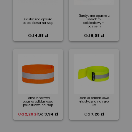
Elastyczna opaska z
Elastyczna opaska
szerokim
odblaskowa na rzep
odblaskowym
paskiem
Od
4,88 zł
Od
6,08 zł
Pomarańczowa
Opaska odblaskowa
opaska odblaskowa
elastyczna na rzep
poliestrowa na rzep
3M
Od
2,20 zł
Od
3,94 zł
Od
7,20 zł