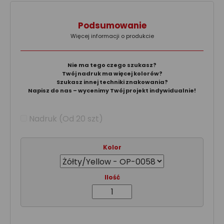
Podsumowanie
Więcej informacji o produkcie
Nie ma tego czego szukasz?
Twój nadruk ma więcej kolorów?
Szukasz innej techniki znakowania?
Napisz do nas – wycenimy Twój projekt indywidualnie!
Nadruk (Od 20 szt)
Kolor
Ilość