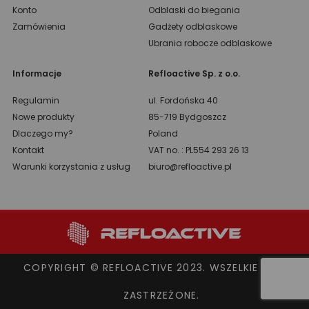
Konto
Odblaski do biegania
Zamówienia
Gadżety odblaskowe
Ubrania robocze odblaskowe
Informacje
Refloactive Sp. z o.o.
Regulamin
ul. Fordońska 40
Nowe produkty
85-719 Bydgoszcz
Dlaczego my?
Poland
Kontakt
VAT no. : PL554 293 26 13
Warunki korzystania z usług
biuro@refloactive.pl
COPYRIGHT © REFLOACTIVE 2023. WSZELKIE PRAWA
ZASTRZEŻONE.