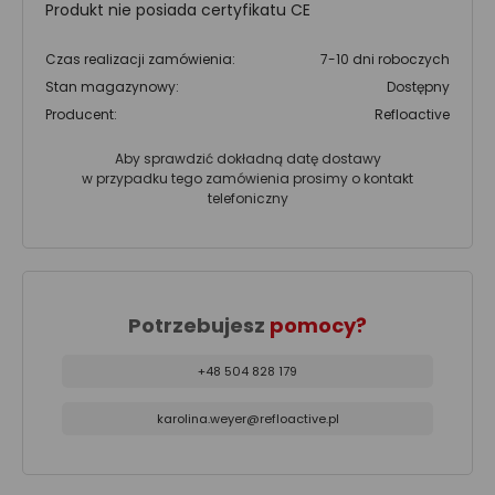
Produkt nie posiada certyfikatu CE
Czas realizacji zamówienia:
7-10 dni roboczych
Stan magazynowy:
Dostępny
Producent:
Refloactive
Aby sprawdzić dokładną datę dostawy
w przypadku tego zamówienia prosimy o kontakt
telefoniczny
Potrzebujesz
pomocy?
+48 504 828 179
karolina.weyer@refloactive.pl