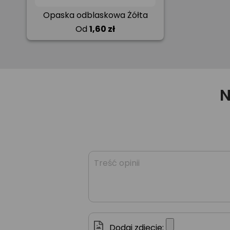
Opaska odblaskowa Żółta
Od
1,60 zł
N
Dodaj zdjęcie: