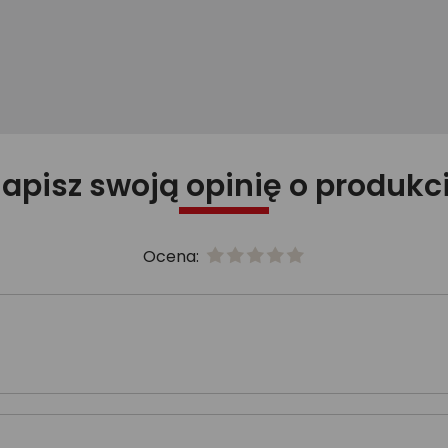
apisz swoją opinię o produkc
Ocena: