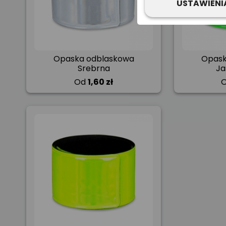
USTAWIENI
Opaska odblaskowa
Opask
Srebrna
Ja
Od
1,60 zł