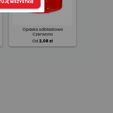
TUJĘ WSZYSTKIE
Opaska odblaskowa
Czerwona
Od
2,08 zł