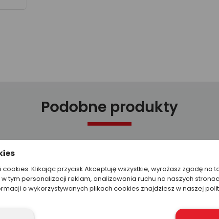
Podobne produkty
kies
ki cookies. Klikając przycisk Akceptuję wszystkie, wyrażasz zgodę na t
w tym personalizacji reklam, analizowania ruchu na naszych stronac
ormacji o wykorzystywanych plikach cookies znajdziesz w naszej poli