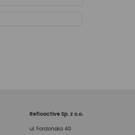
Refloactive Sp. z o.o.
ul. Fordońska 40