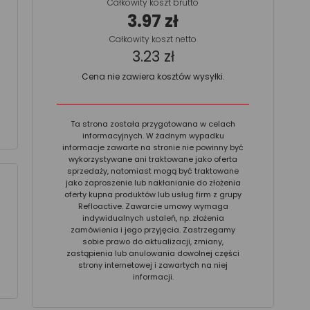
Całkowity koszt brutto
3.97 zł
Całkowity koszt netto
3.23 zł
Cena nie zawiera kosztów wysyłki.
Ta strona została przygotowana w celach
informacyjnych. W żadnym wypadku
informacje zawarte na stronie nie powinny być
wykorzystywane ani traktowane jako oferta
sprzedaży, natomiast mogą być traktowane
jako zaproszenie lub nakłanianie do złożenia
oferty kupna produktów lub usług firm z grupy
Refloactive. Zawarcie umowy wymaga
indywidualnych ustaleń, np. złożenia
zamówienia i jego przyjęcia. Zastrzegamy
sobie prawo do aktualizacji, zmiany,
zastąpienia lub anulowania dowolnej części
strony internetowej i zawartych na niej
informacji.