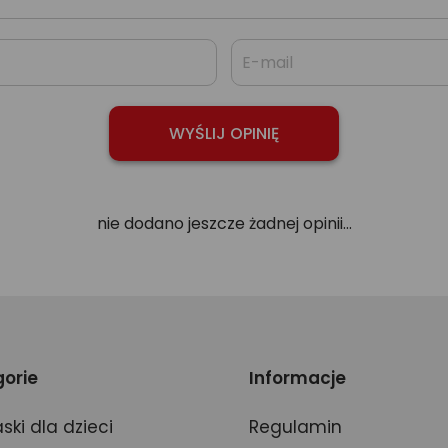
nie dodano jeszcze żadnej opinii...
orie
Informacje
ski dla dzieci
Regulamin