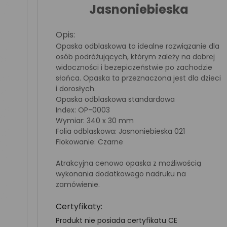
Jasnoniebieska
Opis:
Opaska odblaskowa to idealne rozwiązanie dla
osób podróżujących, którym zależy na dobrej
widoczności i bezepiczeństwie po zachodzie
słońca. Opaska ta przeznaczona jest dla dzieci
i dorosłych.
Opaska odblaskowa standardowa
Index: OP-0003
Wymiar: 340 x 30 mm
Folia odblaskowa: Jasnoniebieska 021
Flokowanie: Czarne
Atrakcyjna cenowo opaska z możliwością
wykonania dodatkowego nadruku na
zamówienie.
Certyfikaty:
Produkt nie posiada certyfikatu CE