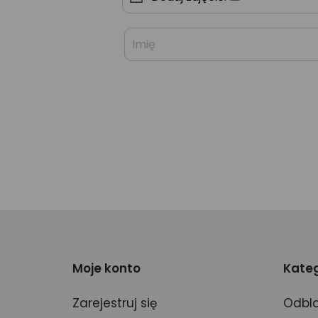
Moje konto
Kateg
Zarejestruj się
Odbla