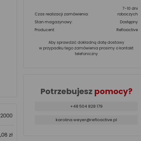
7-10 dni
Czas realizacji zamówienia:
roboczych
Stan magazynowy:
Dostępny
Producent:
Refloactive
Aby sprawdzić dokładną datę dostawy
w przypadku tego zamówienia prosimy o kontakt
telefoniczny
Potrzebujesz
pomocy?
+48 504 828 179
>2000
karolina.weyer@refloactive.pl
,08 zł