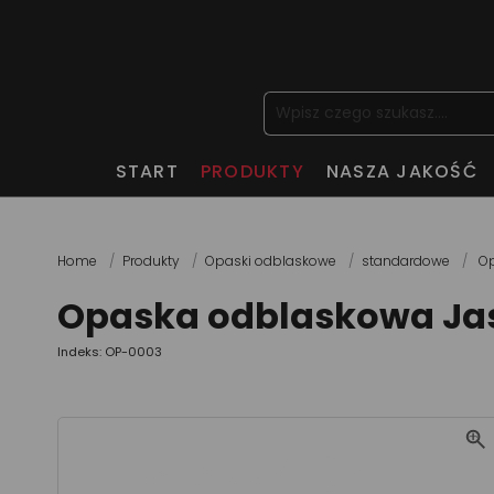
START
PRODUKTY
NASZA JAKOŚĆ
Home
Produkty
Opaski odblaskowe
standardowe
Op
Opaska odblaskowa Ja
Indeks: OP-0003