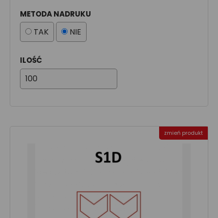
METODA NADRUKU
TAK
NIE
ILOŚĆ
zmień produkt