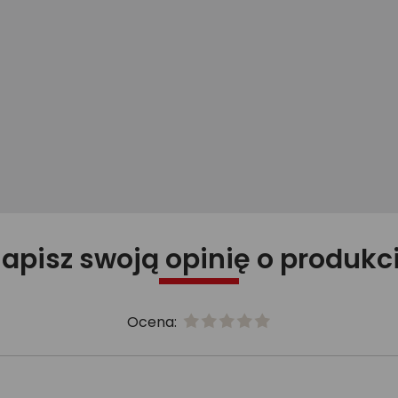
apisz swoją opinię o produkc
Ocena: