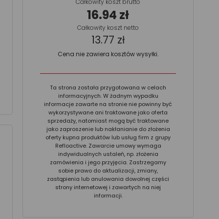
Całkowity koszt brutto
16.94 zł
Całkowity koszt netto
13.77 zł
Cena nie zawiera kosztów wysyłki.
Ta strona została przygotowana w celach
informacyjnych. W żadnym wypadku
informacje zawarte na stronie nie powinny być
wykorzystywane ani traktowane jako oferta
sprzedaży, natomiast mogą być traktowane
jako zaproszenie lub nakłanianie do złożenia
oferty kupna produktów lub usług firm z grupy
Refloactive. Zawarcie umowy wymaga
indywidualnych ustaleń, np. złożenia
zamówienia i jego przyjęcia. Zastrzegamy
sobie prawo do aktualizacji, zmiany,
zastąpienia lub anulowania dowolnej części
strony internetowej i zawartych na niej
informacji.