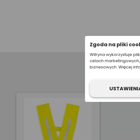
Zgoda na pliki coo
Witryna wykorzystuje pli
celach marketingowych, 
biznesowych. Więcej inf
USTAWIENI