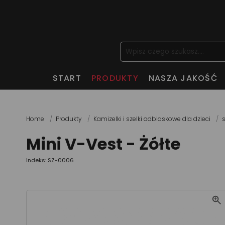
START
PRODUKTY
NASZA JAKOŚĆ
Home
Produkty
Kamizelki i szelki odblaskowe dla dzieci
s
Mini V-Vest - Żółte
Indeks: SZ-0006