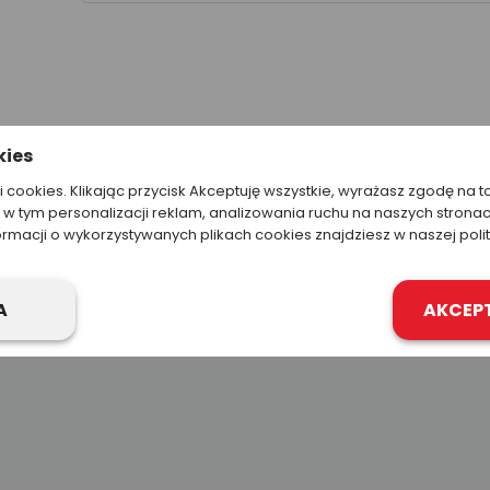
kies
ki cookies. Klikając przycisk Akceptuję wszystkie, wyrażasz zgodę na t
w tym personalizacji reklam, analizowania ruchu na naszych stronac
Podobne produkty
ormacji o wykorzystywanych plikach cookies znajdziesz w naszej poli
A
AKCEP