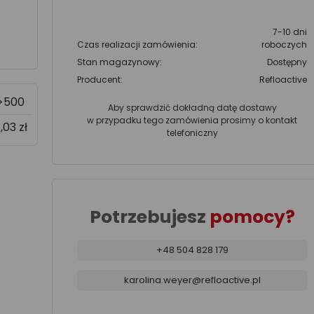
7-10 dni
Czas realizacji zamówienia:
roboczych
Stan magazynowy:
Dostępny
Producent:
Refloactive
>500
Aby sprawdzić dokładną datę dostawy
w przypadku tego zamówienia prosimy o kontakt
1,03 zł
telefoniczny
Potrzebujesz
pomocy?
+48 504 828 179
karolina.weyer@refloactive.pl