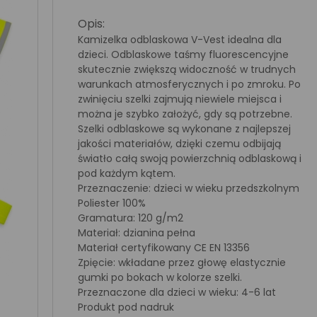
Opis:
Kamizelka odblaskowa V-Vest idealna dla
dzieci. Odblaskowe taśmy fluorescencyjne
skutecznie zwiększą widoczność w trudnych
warunkach atmosferycznych i po zmroku. Po
zwinięciu szelki zajmują niewiele miejsca i
można je szybko założyć, gdy są potrzebne.
Szelki odblaskowe są wykonane z najlepszej
jakości materiałów, dzięki czemu odbijają
światło całą swoją powierzchnią odblaskową i
pod każdym kątem.
Przeznaczenie: dzieci w wieku przedszkolnym
Poliester 100%
Gramatura: 120 g/m2
Materiał: dzianina pełna
Materiał certyfikowany CE EN 13356
Zpięcie: wkładane przez głowę elastycznie
gumki po bokach w kolorze szelki.
Przeznaczone dla dzieci w wieku: 4-6 lat
Produkt pod nadruk