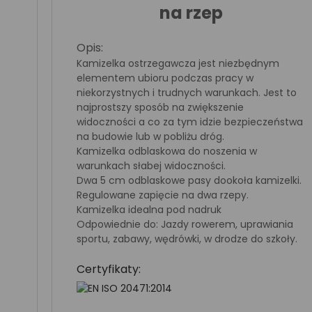
na rzep
Opis:
Kamizelka ostrzegawcza jest niezbędnym
elementem ubioru podczas pracy w
niekorzystnych i trudnych warunkach. Jest to
najprostszy sposób na zwiększenie
widoczności a co za tym idzie bezpieczeństwa
na budowie lub w pobliżu dróg.
Kamizelka odblaskowa do noszenia w
warunkach słabej widoczności.
Dwa 5 cm odblaskowe pasy dookoła kamizelki.
Regulowane zapięcie na dwa rzepy.
Kamizelka idealna pod nadruk
Odpowiednie do: Jazdy rowerem, uprawiania
sportu, zabawy, wędrówki, w drodze do szkoły.
Certyfikaty: