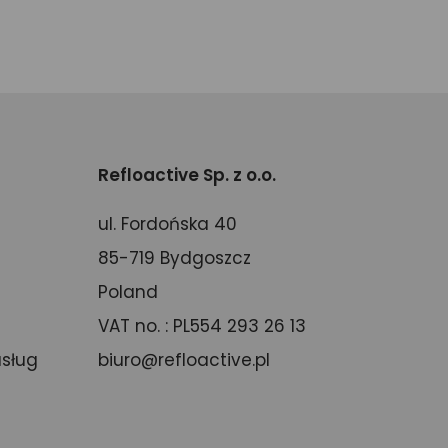
Refloactive Sp. z o.o.
ul. Fordońska 40
85-719 Bydgoszcz
Poland
VAT no. : PL554 293 26 13
usług
biuro@refloactive.pl