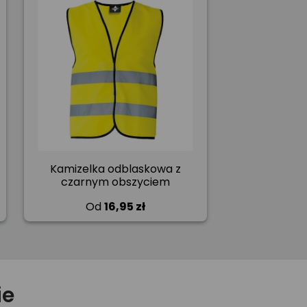
Kamizelka odblaskowa z
czarnym obszyciem
Od
16,95 zł
ie