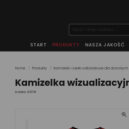
START
PRODUKTY
NASZA JAKOŚĆ
Home
Produkty
Kamizelki i szelki odblaskowe dla dorosłych
Kamizelka wizualizacyj
Indeks: KXFW