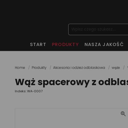
START
PRODUKTY
NASZA JAKOŚĆ
Home
Produkty
Akcesoria i odzież odblaskowa
węże
Wąż spacerowy z odbla
Indeks: WA-0007