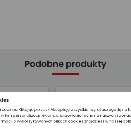
Podobne produkty
kies
ki cookies. Klikając przycisk Akceptuję wszystkie, wyrażasz zgodę na t
w tym personalizacji reklam, analizowania ruchu na naszych stronac
ormacji o wykorzystywanych plikach cookies znajdziesz w naszej poli