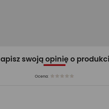
apisz swoją opinię o produkc
Ocena: