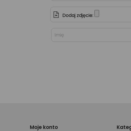
Dodaj zdjęcie:
Moje konto
Kateg