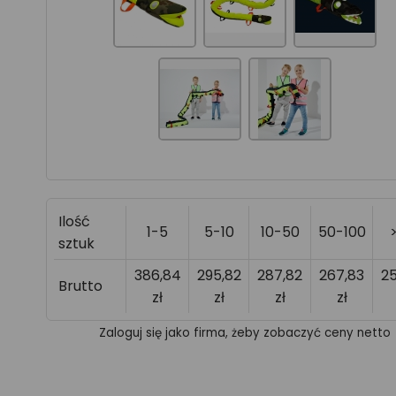
Ilość
1-5
5-10
10-50
50-100
sztuk
386,84
295,82
287,82
267,83
2
Brutto
zł
zł
zł
zł
Zaloguj się jako firma, żeby zobaczyć ceny netto