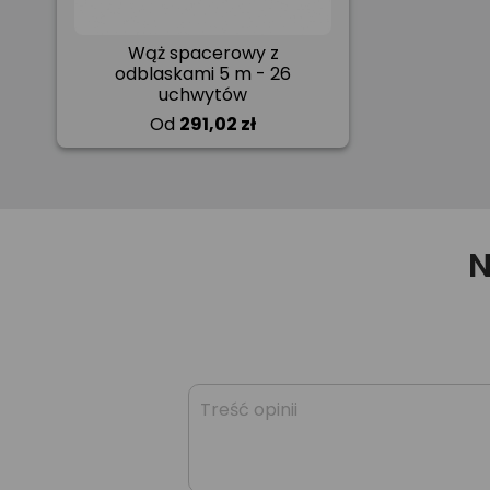
Wąż spacerowy z
odblaskami 5 m - 26
uchwytów
Od
291,02 zł
N