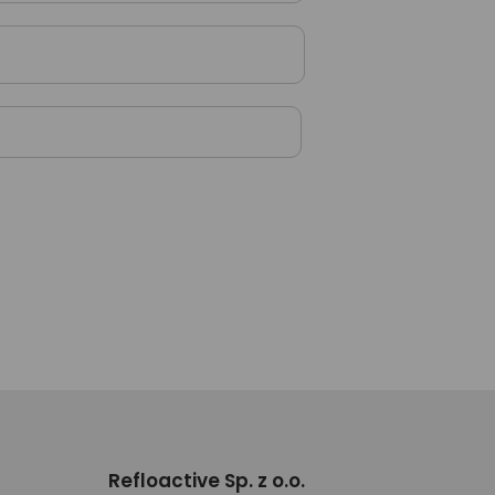
Refloactive Sp. z o.o.