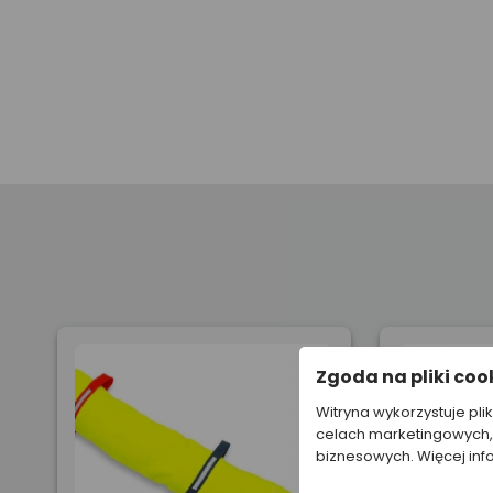
Zgoda na pliki coo
Witryna wykorzystuje pli
celach marketingowych, 
biznesowych. Więcej inf