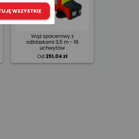
TUJĘ WSZYSTKIE
Wąż spacerowy z
odblaskami 3,5 m - 16
uchwytów
Od
251,04 zł