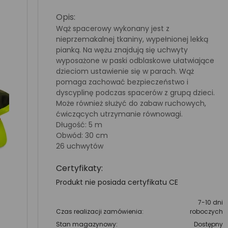
Opis:
Wąż spacerowy wykonany jest z
nieprzemakalnej tkaniny, wypełnionej lekką
pianką. Na wężu znajdują się uchwyty
wyposażone w paski odblaskowe ułatwiające
dzieciom ustawienie się w parach. Wąż
pomaga zachować bezpieczeństwo i
dyscyplinę podczas spacerów z grupą dzieci.
Może również służyć do zabaw ruchowych,
ćwiczących utrzymanie równowagi.
Długość: 5 m
Obwód: 30 cm
26 uchwytów
Certyfikaty:
Produkt nie posiada certyfikatu CE
7-10 dni
Czas realizacji zamówienia:
roboczych
Stan magazynowy:
Dostępny