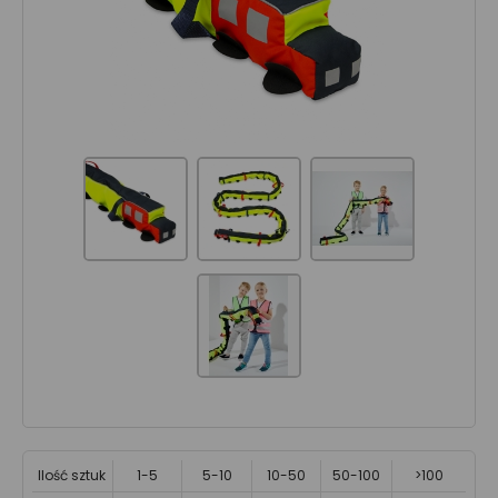
Ilość sztuk
1-5
5-10
10-50
50-100
>100