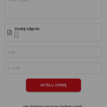
Dodaj zdjęcie:
nie dodano jeszcze żadnej opinii...