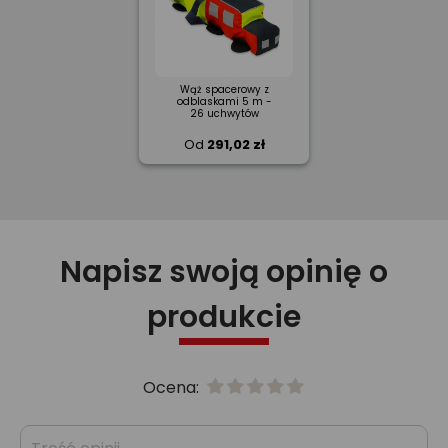
Wąż spacerowy z
odblaskami 5 m -
26 uchwytów
Od
291,02 zł
Napisz swoją opinię o
produkcie
Ocena: