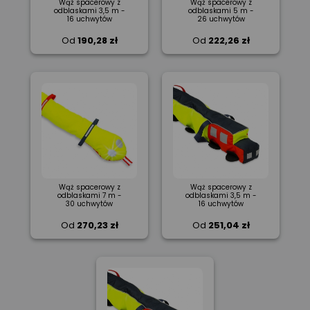
Wąż spacerowy z
Wąż spacerowy z
odblaskami 3,5 m -
odblaskami 5 m -
16 uchwytów
26 uchwytów
Od
190,28 zł
Od
222,26 zł
Wąż spacerowy z
Wąż spacerowy z
odblaskami 7 m -
odblaskami 3,5 m -
30 uchwytów
16 uchwytów
Od
270,23 zł
Od
251,04 zł