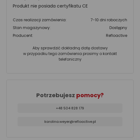
Produkt nie posiada certyfikatu CE
Czas realizacji zamówienia:
7-10 dni roboczych
Stan magazynowy:
Dostępny
Producent:
Refloactive
Aby sprawdzić dokładną datę dostawy
w przypadku tego zamówienia prosimy o kontakt
telefoniczny
Potrzebujesz
pomocy?
+48 504 828 179
karolina.weyer@refloactive.pl