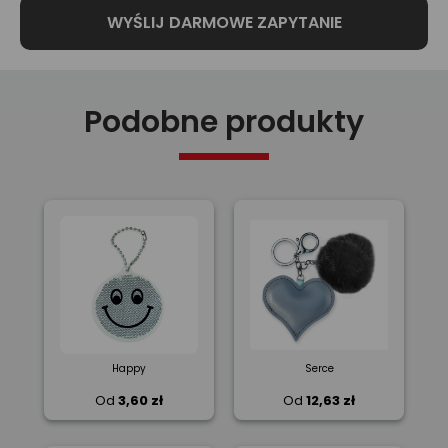
Podobne produkty
Happy
Serce
Od
3,60 zł
Od
12,63 zł