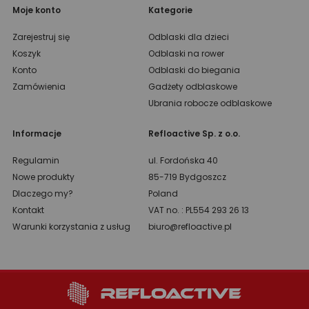
Moje konto
Kategorie
Zarejestruj się
Odblaski dla dzieci
Koszyk
Odblaski na rower
Konto
Odblaski do biegania
Zamówienia
Gadżety odblaskowe
Ubrania robocze odblaskowe
Informacje
Refloactive Sp. z o.o.
Regulamin
ul. Fordońska 40
Nowe produkty
85-719 Bydgoszcz
Dlaczego my?
Poland
Kontakt
VAT no. : PL554 293 26 13
Warunki korzystania z usług
biuro@refloactive.pl