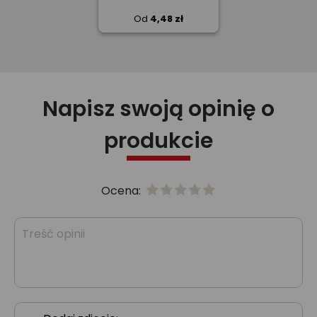
Od
4,48 zł
Napisz swoją opinię o
produkcie
Ocena: