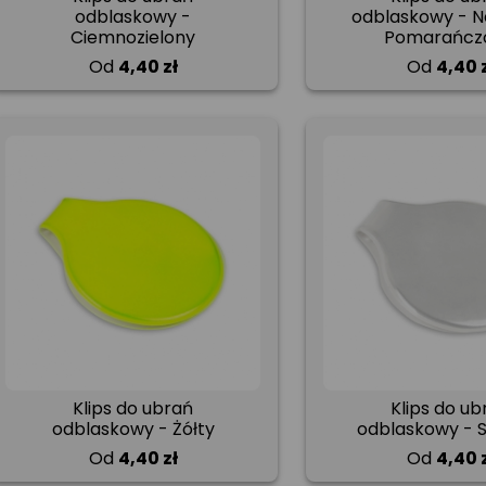
odblaskowy -
odblaskowy - 
Ciemnozielony
Pomarańcz
Od
4,40 zł
Od
4,40 
Klips do ubrań
Klips do ub
odblaskowy - Żółty
odblaskowy - 
Od
4,40 zł
Od
4,40 