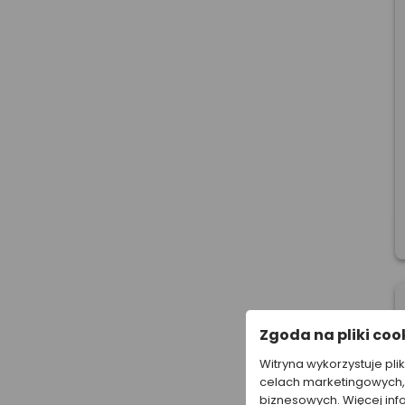
Zgoda na pliki coo
Witryna wykorzystuje pli
celach marketingowych, 
biznesowych. Więcej inf