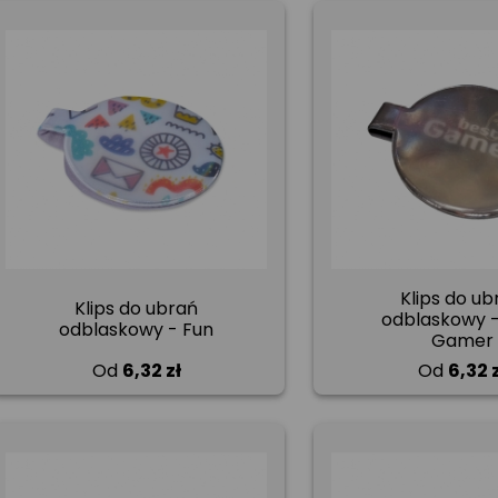
Klips do ub
Klips do ubrań
odblaskowy -
odblaskowy - Fun
Gamer
Od
6,32 zł
Od
6,32 z