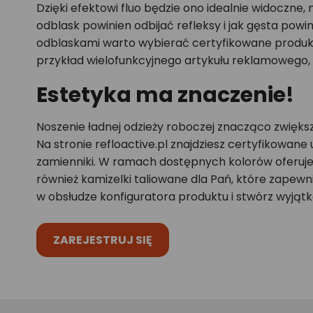
Dzięki efektowi fluo będzie ono idealnie widoczne
odblask powinien odbijać refleksy i jak gęsta powi
odblaskami warto wybierać certyfikowane produkt
przykład wielofunkcyjnego artykułu reklamowego,
Estetyka ma znaczenie!
Noszenie ładnej odzieży roboczej znacząco zwięks
Na stronie refloactive.pl znajdziesz certyfikowa
zamienniki. W ramach dostępnych kolorów oferuje
również kamizelki taliowane dla Pań, które zapewn
w obsłudze konfiguratora produktu i stwórz wyjąt
ZAREJESTRUJ SIĘ