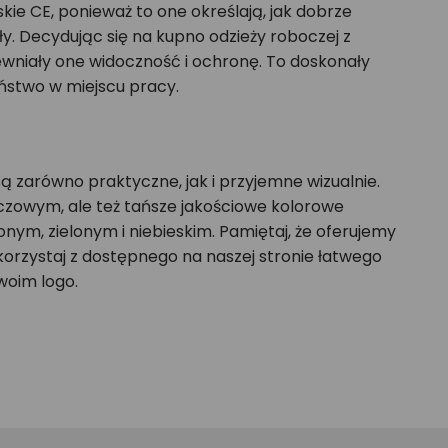
kie CE, ponieważ to one określają, jak dobrze
ły. Decydując się na kupno odzieży roboczej z
wniały one widoczność i ochronę. To doskonały
ństwo w miejscu pracy.
 zarówno praktyczne, jak i przyjemne wizualnie.
ńczowym, ale też tańsze jakościowe kolorowe
m, zielonym i niebieskim. Pamiętaj, że oferujemy
korzystaj z dostępnego na naszej stronie łatwego
woim logo.