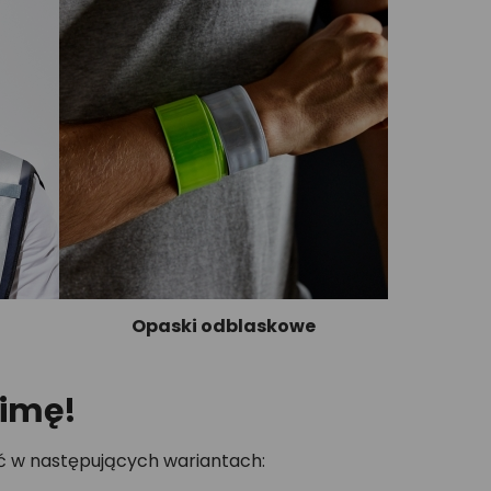
Opaski odblaskowe
zimę!
ić w następujących wariantach: