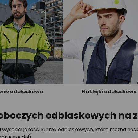
zież odblaskowa
Naklejki odblaskowe
roboczych odblaskowych na 
a wysokiej jakości kurtek odblaskowych, które można nos
dniejsze dni)