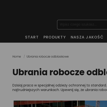
START
PRODUKTY
NASZA JAKOŚĆ
Home
Ubrania robocze odblaskowe
Ubrania robocze odb
Dzisiaj praca w specjalnej odzieży ochronnej to standar
najtrudniejszych warunkach. Upewnij się, że ubrania ro