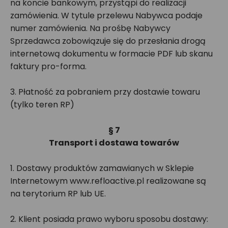
na koncie bankowym, przystąpi do realizacji
zamówienia. W tytule przelewu Nabywca podaje
numer zamówienia. Na prośbę Nabywcy
Sprzedawca zobowiązuje się do przesłania drogą
internetową dokumentu w formacie PDF lub skanu
faktury pro-forma.
3. Płatność za pobraniem przy dostawie towaru
(tylko teren RP)
§ 7
Transport i dostawa towarów
1. Dostawy produktów zamawianych w Sklepie
Internetowym www.refloactive.pl realizowane są
na terytorium RP lub UE.
2. Klient posiada prawo wyboru sposobu dostawy: