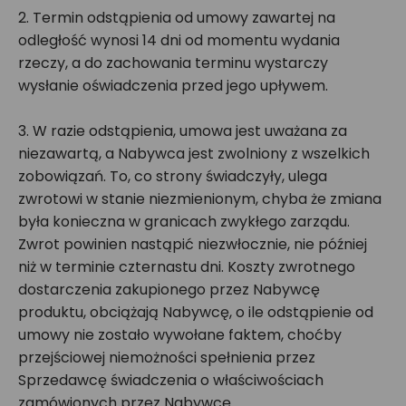
2. Termin odstąpienia od umowy zawartej na
odległość wynosi 14 dni od momentu wydania
rzeczy, a do zachowania terminu wystarczy
wysłanie oświadczenia przed jego upływem.
3. W razie odstąpienia, umowa jest uważana za
niezawartą, a Nabywca jest zwolniony z wszelkich
zobowiązań. To, co strony świadczyły, ulega
zwrotowi w stanie niezmienionym, chyba że zmiana
była konieczna w granicach zwykłego zarządu.
Zwrot powinien nastąpić niezwłocznie, nie później
niż w terminie czternastu dni. Koszty zwrotnego
dostarczenia zakupionego przez Nabywcę
produktu, obciążają Nabywcę, o ile odstąpienie od
umowy nie zostało wywołane faktem, choćby
przejściowej niemożności spełnienia przez
Sprzedawcę świadczenia o właściwościach
zamówionych przez Nabywcę.