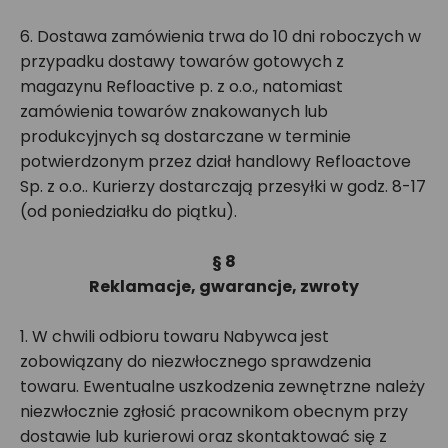
6. Dostawa zamówienia trwa do 10 dni roboczych w
przypadku dostawy towarów gotowych z
magazynu Refloactive p. z o.o., natomiast
zamówienia towarów znakowanych lub
produkcyjnych są dostarczane w terminie
potwierdzonym przez dział handlowy Refloactove
Sp. z o.o.. Kurierzy dostarczają przesyłki w godz. 8-17
(od poniedziałku do piątku).
§ 8
Reklamacje, gwarancje, zwroty
1. W chwili odbioru towaru Nabywca jest
zobowiązany do niezwłocznego sprawdzenia
towaru. Ewentualne uszkodzenia zewnętrzne należy
niezwłocznie zgłosić pracownikom obecnym przy
dostawie lub kurierowi oraz skontaktować się z