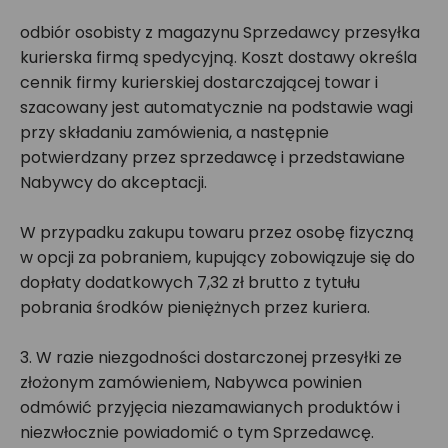
odbiór osobisty z magazynu Sprzedawcy przesyłka
kurierska firmą spedycyjną. Koszt dostawy określa
cennik firmy kurierskiej dostarczającej towar i
szacowany jest automatycznie na podstawie wagi
przy składaniu zamówienia, a następnie
potwierdzany przez sprzedawcę i przedstawiane
Nabywcy do akceptacji.
W przypadku zakupu towaru przez osobę fizyczną
w opcji za pobraniem, kupujący zobowiązuje się do
dopłaty dodatkowych 7,32 zł brutto z tytułu
pobrania środków pieniężnych przez kuriera.
3. W razie niezgodności dostarczonej przesyłki ze
złożonym zamówieniem, Nabywca powinien
odmówić przyjęcia niezamawianych produktów i
niezwłocznie powiadomić o tym Sprzedawcę.