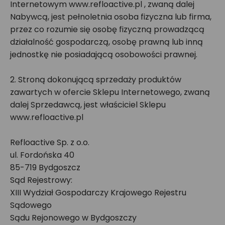
Internetowym www.refloactive.pl , zwaną dalej
Nabywcą, jest pełnoletnia osoba fizyczna lub firma,
przez co rozumie się osobę fizyczną prowadzącą
działalność gospodarczą, osobę prawną lub inną
jednostkę nie posiadającą osobowości prawnej.
2. Stroną dokonującą sprzedaży produktów
zawartych w ofercie Sklepu Internetowego, zwaną
dalej Sprzedawcą, jest właściciel Sklepu
www.refloactive.pl
Refloactive Sp. z o.o.
ul. Fordońska 40
85-719 Bydgoszcz
Sąd Rejestrowy:
XIII Wydział Gospodarczy Krajowego Rejestru
Sądowego
Sądu Rejonowego w Bydgoszczy