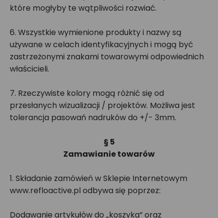
które mogłyby te wątpliwości rozwiać.
6. Wszystkie wymienione produkty i nazwy są
używane w celach identyfikacyjnych i mogą być
zastrzeżonymi znakami towarowymi odpowiednich
właścicieli.
7. Rzeczywiste kolory mogą różnić się od
przesłanych wizualizacji / projektów. Możliwa jest
tolerancja pasowań nadruków do +/- 3mm.
§ 5
Zamawianie towarów
1. Składanie zamówień w Sklepie Internetowym
www.refloactive.pl odbywa się poprzez:
Dodawanie artykułów do „koszyka” oraz