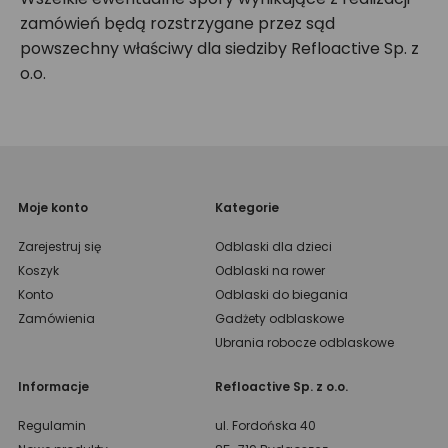
zamówień będą rozstrzygane przez sąd
powszechny właściwy dla siedziby Refloactive Sp. z
o.o.
Moje konto
Kategorie
Zarejestruj się
Odblaski dla dzieci
Koszyk
Odblaski na rower
Konto
Odblaski do biegania
Zamówienia
Gadżety odblaskowe
Ubrania robocze odblaskowe
Informacje
Refloactive Sp. z o.o.
Regulamin
ul. Fordońska 40