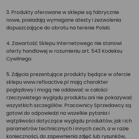
3. Produkty oferowane w sklepie są fabrycznie
nowe, posiadają wymagane atesty i zezwolenia
dopuszczające do obrotu na terenie Polski.
4. Zawartość Sklepu Internetowego nie stanowi
oferty handlowej w rozumieniu art. 543 Kodeksu
Cywilnego.
5. Zdjęcia prezentujące produkty będące w ofercie
sklepu www.refloactive.pl mają charakter
poglądowy i mogą nie oddawać w całości
rzeczywistego wyglądu produktu ani nie pokazywać
wszystkich szczegółów. Pracownicy Sprzedawcy są
gotowi do odpowiedzi na wszelkie pytania i
wątpliwości dotyczące wyglądu produktów, jak i ich
parametrów technicznych i innych cech, a w razie
konieczności, do zapewnienia zdjęć lub rysunków,