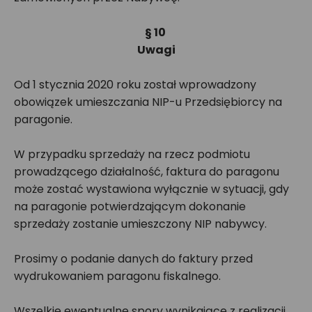
§ 10
Uwagi
Od 1 stycznia 2020 roku został wprowadzony
obowiązek umieszczania NIP-u Przedsiębiorcy na
paragonie.
W przypadku sprzedaży na rzecz podmiotu
prowadzącego działalność, faktura do paragonu
może zostać wystawiona wyłącznie w sytuacji, gdy
na paragonie potwierdzającym dokonanie
sprzedaży zostanie umieszczony NIP nabywcy.
Prosimy o podanie danych do faktury przed
wydrukowaniem paragonu fiskalnego.
Wszelkie ewentualne spory wynikające z realizacji