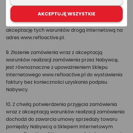
przez Sprzedawcę.
AKCEPTUJĘ WSZYSTKIE
8. Po przedstawieniu warunków realizacji
zamówienia przez Sprzedawcę, Nabywca przesyła
akceptację tych warunków drogą internetową na
adres www.refloactive.pl.
9. Złożenie zamówienia wraz z akceptacją
warunków realizacji zamówienia przez Nabywcę,
jest równoznaczne z upoważnieniem Sklepu
Internetowego www.refloactive.pl do wystawienia
faktury bez konieczności uzyskania podpisu
Nabywcy.
10. Z chwilą potwierdzenia przyjęcia zamówienia
wraz z akceptacją warunków realizacji zamówienia
dochodzi do zawarcia umowy sprzedaży towaru
pomiędzy Nabywcą a Sklepem Internetowym