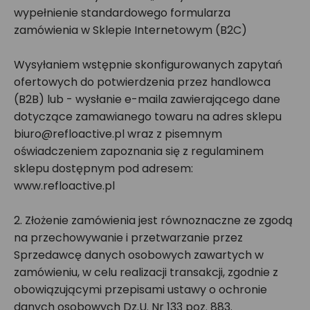
wypełnienie standardowego formularza
zamówienia w Sklepie Internetowym (B2C)
Wysyłaniem wstępnie skonfigurowanych zapytań
ofertowych do potwierdzenia przez handlowca
(B2B) lub - wysłanie e-maila zawierającego dane
dotyczące zamawianego towaru na adres sklepu
biuro@refloactive.pl wraz z pisemnym
oświadczeniem zapoznania się z regulaminem
sklepu dostępnym pod adresem:
www.refloactive.pl
2. Złożenie zamówienia jest równoznaczne ze zgodą
na przechowywanie i przetwarzanie przez
Sprzedawcę danych osobowych zawartych w
zamówieniu, w celu realizacji transakcji, zgodnie z
obowiązującymi przepisami ustawy o ochronie
danych osobowych Dz.U. Nr 133 poz. 883.