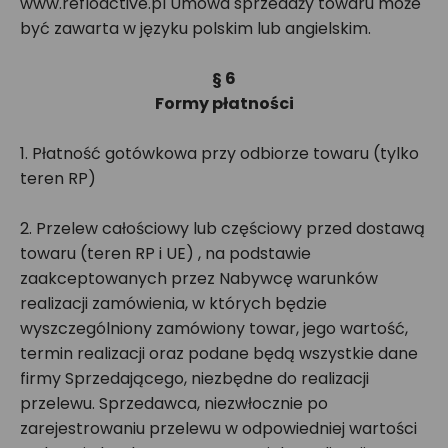
www.refloactive.pl Umowa sprzedaży towaru może
być zawarta w języku polskim lub angielskim.
§ 6
Formy płatności
1. Płatność gotówkowa przy odbiorze towaru (tylko
teren RP)
2. Przelew całościowy lub częściowy przed dostawą
towaru (teren RP i UE) , na podstawie
zaakceptowanych przez Nabywcę warunków
realizacji zamówienia, w których będzie
wyszczególniony zamówiony towar, jego wartość,
termin realizacji oraz podane będą wszystkie dane
firmy Sprzedającego, niezbędne do realizacji
przelewu. Sprzedawca, niezwłocznie po
zarejestrowaniu przelewu w odpowiedniej wartości