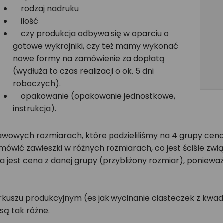
rodzaj nadruku
ilość
czy produkcja odbywa się w oparciu o
gotowe wykrojniki, czy też mamy wykonać
nowe formy na zamówienie za dopłatą
(wydłuża to czas realizacji o ok. 5 dni
roboczych).
opakowanie (opakowanie jednostkowe,
instrukcja).
wych rozmiarach, które podzieliliśmy na 4 grupy cenowe 
ówić zawieszki w różnych rozmiarach, co jest ściśle zwią
na jest cena z danej grupy (przybliżony rozmiar), poniewa
kuszu produkcyjnym (es jak wycinanie ciasteczek z kwadr
są tak różne.