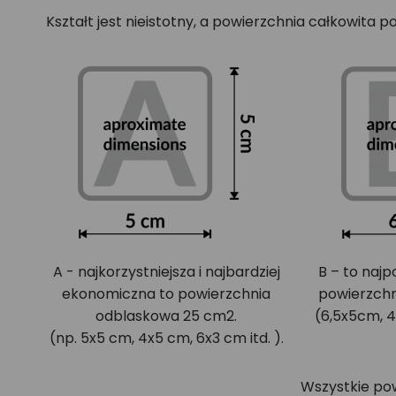
Kształt jest nieistotny, a powierzchnia całkowita 
A - najkorzystniejsza i najbardziej
B – to najp
ekonomiczna to powierzchnia
powierzchn
odblaskowa 25 cm2.
(6,5x5cm, 4
(np. 5x5 cm, 4x5 cm, 6x3 cm itd. ).
Wszystkie po