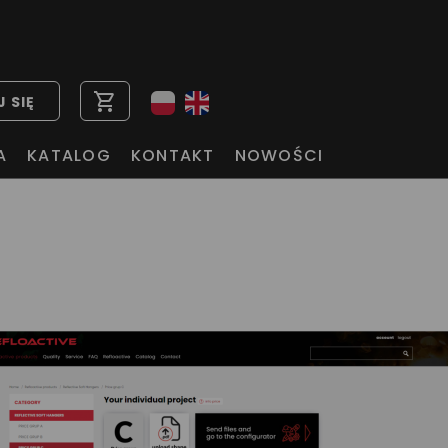
shopping_cart
 SIĘ
A
KATALOG
KONTAKT
NOWOŚCI