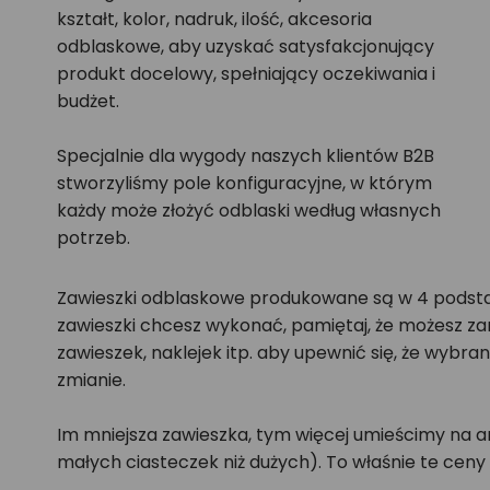
kształt, kolor, nadruk, ilość, akcesoria
odblaskowe, aby uzyskać satysfakcjonujący
produkt docelowy, spełniający oczekiwania i
budżet.
Specjalnie dla wygody naszych klientów B2B
stworzyliśmy pole konfiguracyjne, w którym
każdy może złożyć odblaski według własnych
potrzeb.
Zawieszki odblaskowe produkowane są w 4 podstawo
zawieszki chcesz wykonać, pamiętaj, że możesz zam
zawieszek, naklejek itp. aby upewnić się, że wybra
zmianie.
Im mniejsza zawieszka, tym więcej umieścimy na ar
małych ciasteczek niż dużych). To właśnie te ceny 