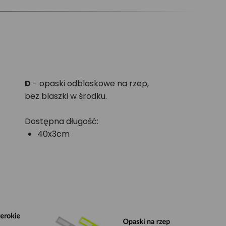
D
- opaski odblaskowe na rzep,
bez blaszki w środku.
Dostępna długość:
40x3cm