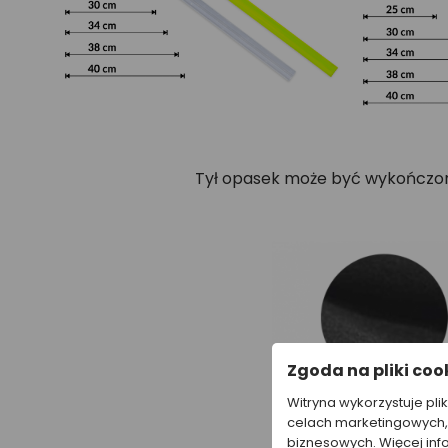
Tył opasek może być wykończony
Zgoda na pliki coo
Witryna wykorzystuje pli
celach marketingowych, 
biznesowych. Więcej inf