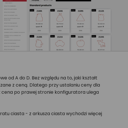
od A do D. Bez względu na to, jaki kształt
zane z ceną. Dlatego przy ustalaniu ceny dla
ż cena po prawej stronie konfiguratora ulega
atu ciasta - z arkusza ciasta wychodzi więcej