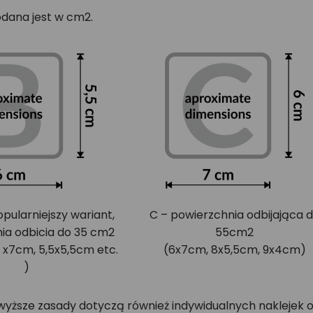
podana jest w cm2.
opularniejszy wariant,
C – powierzchnia odbijająca 
ia odbicia do 35 cm2
55cm2
 x7cm, 5,5x5,5cm etc.
(6x7cm, 8x5,5cm, 9x4cm)
)
wyższe zasady dotyczą również indywidualnych naklejek 