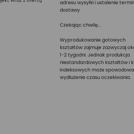
jekt wraz z ofertą
adresu wysyłki i ustalenie termi
dostawy
Czekając chwilę...
Wyprodukowanie gotowych
kształtów zajmuje zazwyczaj ok
1-2 tygodni. Jednak produkcja
niestandardowych kształtów i k
indeksowych może spowodow
wydłużenie czasu oczekiwania.