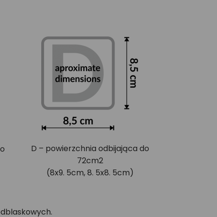
D – powierzchnia odbijająca do
do
72cm2
(8x9. 5cm, 8. 5x8. 5cm)
odblaskowych.