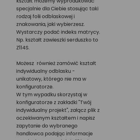
kształt możemy wyprodukować
specjalnie dla Ciebie stosując taki
rodzaj folii odblaskowej i
znakowania, jaki wybierzesz.
Wystarczy podać indeks matrycy.
Np. kształt zawieszki serduszko to
Z114S.
Możesz również zamówić kształt
indywidualny odblasku -
unikatowy, którego nie ma w
konfiguratorze.
W tym wypadku skorzystaj w
konfiguratorze z zakładki "Twój
indywidualny projekt", załącz plik z
oczekiwanym kształtem i napisz
zapytanie do wybranego
handlowca podając informacje