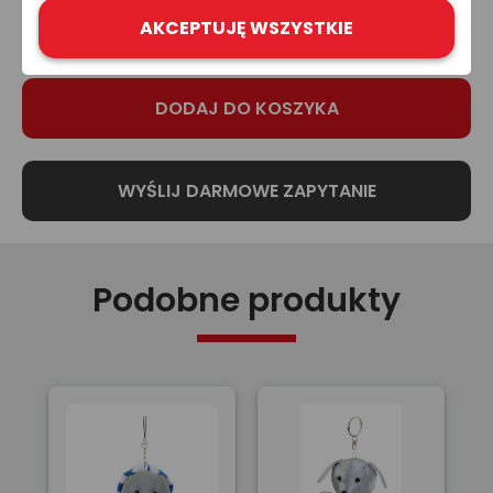
niej informacji.
AKCEPTUJĘ WSZYSTKIE
Podobne produkty