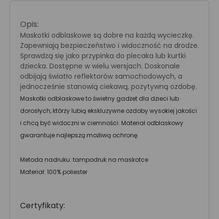
Opis:
Maskotki odblaskowe są dobre na każdą wycieczkę.
Zapewniają bezpieczeństwo i widoczność na drodze.
Sprawdzą się jako przypinka do plecaka lub kurtki
dziecka. Dostępne w wielu wersjach. Doskonale
odbijają światło reflektorów samochodowych, a
jednocześnie stanowią ciekawą, pozytywną ozdobę.
Maskotki odblaskowe to świetny gadżet dla dzieci lub
dorosłych, którzy lubią ekskluzywne ozdoby wysokiej jakości
i chcą być widoczni w ciemności. Materiał odblaskowy
gwarantuje najlepszą możliwą ochronę.
Metoda nadruku: tampodruk na maskotce
Materiał: 100% poliester
Certyfikaty: