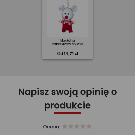
Maskotka
odblaskowa Myszka
Od
14,71 zł
Napisz swoją opinię o
produkcie
Ocena: