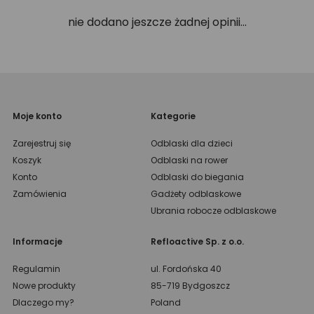
nie dodano jeszcze żadnej opinii...
Moje konto
Kategorie
Zarejestruj się
Odblaski dla dzieci
Koszyk
Odblaski na rower
Konto
Odblaski do biegania
Zamówienia
Gadżety odblaskowe
Ubrania robocze odblaskowe
Informacje
Refloactive Sp. z o.o.
Regulamin
ul. Fordońska 40
Nowe produkty
85-719 Bydgoszcz
Dlaczego my?
Poland