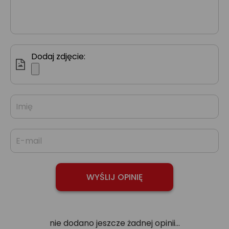
Dodaj zdjęcie:
nie dodano jeszcze żadnej opinii...