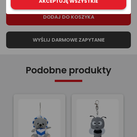
AKCEPTUJĘ WSZYSTKIE
Podobne produkty