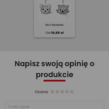
Mini Maskotka
Od
10,55 zł
Napisz swoją opinię o
produkcie
Ocena: