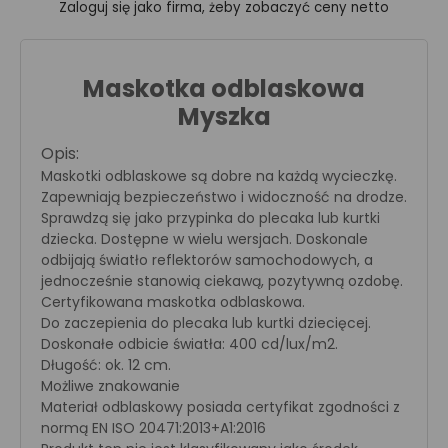
Zaloguj się jako firma, żeby zobaczyć ceny netto
Maskotka odblaskowa
Myszka
Opis:
Maskotki odblaskowe są dobre na każdą wycieczkę.
Zapewniają bezpieczeństwo i widoczność na drodze.
Sprawdzą się jako przypinka do plecaka lub kurtki
dziecka. Dostępne w wielu wersjach. Doskonale
odbijają światło reflektorów samochodowych, a
jednocześnie stanowią ciekawą, pozytywną ozdobę.
Certyfikowana maskotka odblaskowa.
Do zaczepienia do plecaka lub kurtki dziecięcej.
Doskonałe odbicie światła: 400 cd/lux/m2.
Długość: ok. 12 cm.
Możliwe znakowanie
Materiał odblaskowy posiada certyfikat zgodności z
normą EN ISO 20471:2013+A1:2016