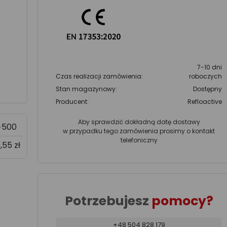
7-10 dni
Czas realizacji zamówienia:
roboczych
Stan magazynowy:
Dostępny
Producent:
Refloactive
Aby sprawdzić dokładną datę dostawy
>500
w przypadku tego zamówienia prosimy o kontakt
telefoniczny
,55 zł
Potrzebujesz
pomocy?
+48 504 828 179