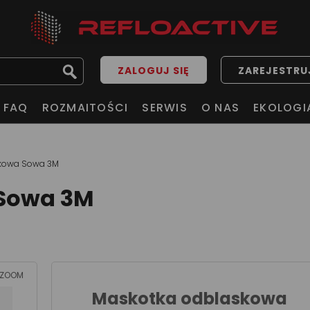
ZALOGUJ SIĘ
ZAREJESTRUJ
FAQ
ROZMAITOŚCI
SERWIS
O NAS
EKOLOGI
kowa Sowa 3M
Sowa 3M
ZOOM
Maskotka odblaskowa