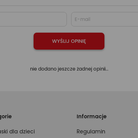
nie dodano jeszcze żadnej opinii...
orie
Informacje
ski dla dzieci
Regulamin