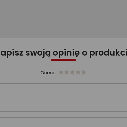
apisz swoją opinię o produkc
Ocena: