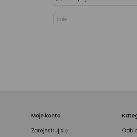
Moje konto
Kateg
Zarejestruj się
Odbla