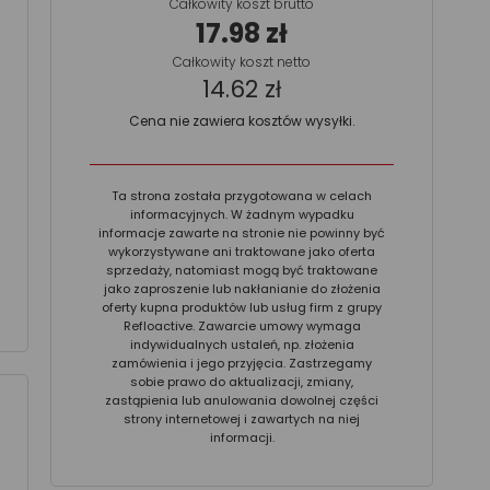
Całkowity koszt brutto
17.98 zł
Całkowity koszt netto
14.62 zł
Cena nie zawiera kosztów wysyłki.
Ta strona została przygotowana w celach
informacyjnych. W żadnym wypadku
informacje zawarte na stronie nie powinny być
wykorzystywane ani traktowane jako oferta
sprzedaży, natomiast mogą być traktowane
jako zaproszenie lub nakłanianie do złożenia
oferty kupna produktów lub usług firm z grupy
Refloactive. Zawarcie umowy wymaga
indywidualnych ustaleń, np. złożenia
zamówienia i jego przyjęcia. Zastrzegamy
sobie prawo do aktualizacji, zmiany,
zastąpienia lub anulowania dowolnej części
strony internetowej i zawartych na niej
informacji.