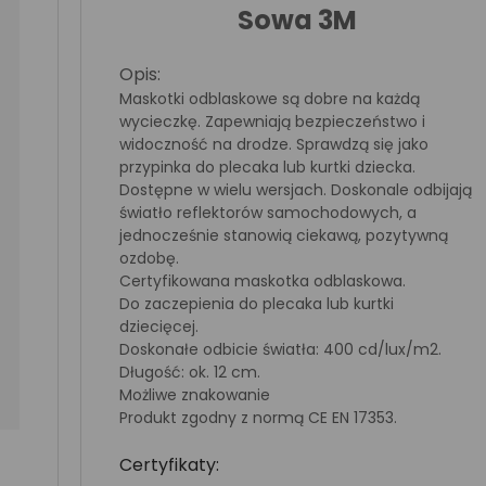
Sowa 3M
Opis:
Maskotki odblaskowe są dobre na każdą
wycieczkę. Zapewniają bezpieczeństwo i
widoczność na drodze. Sprawdzą się jako
przypinka do plecaka lub kurtki dziecka.
Dostępne w wielu wersjach. Doskonale odbijają
światło reflektorów samochodowych, a
jednocześnie stanowią ciekawą, pozytywną
ozdobę.
Certyfikowana maskotka odblaskowa.
Do zaczepienia do plecaka lub kurtki
dziecięcej.
Doskonałe odbicie światła: 400 cd/lux/m2.
Długość: ok. 12 cm.
Możliwe znakowanie
Produkt zgodny z normą CE EN 17353.
Certyfikaty: