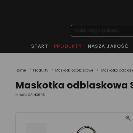
START
PRODUKTY
NASZA JAKOŚĆ
Home
Produkty
Maskotki odblaskowe
Maskotka odblas
Maskotka odblaskowa 
Indeks: SAL43605