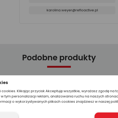
karolina.weyer@refloactive.pl
Podobne produkty
kies
ki cookies. Klikając przycisk Akceptuję wszystkie, wyrażasz zgodę na t
w tym personalizacji reklam, analizowania ruchu na naszych stronac
ormacji o wykorzystywanych plikach cookies znajdziesz w naszej poli