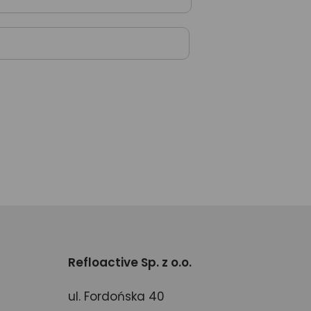
Refloactive Sp. z o.o.
ul. Fordońska 40