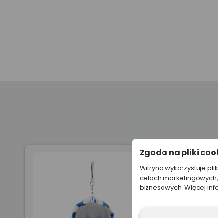
Zgoda na pliki coo
Witryna wykorzystuje pli
celach marketingowych, 
biznesowych. Więcej inf