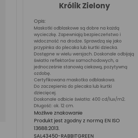
Królik Zielony
Opis:
Maskotki odblaskowe są dobre na każdą
wycieczkę. Zapewniają bezpieczeństwo i
widoczność na drodze. Sprawdzą się jako
przypinka do plecaka lub kurtki dziecka.
Dostępne w wielu wersjach. Doskonale odbijają
światło reflektorów samochodowych, a
jednocześnie stanowią ciekawą, pozytywną
ozdobę.
Certyfikowana maskotka odblaskowa.
Do zaczepienia do plecaka lub kurtki
dziecięcej.
Doskonałe odbicie światła: 400 cd/lux/m2.
Długość: ok. 12 cm.
Możliwe znakowanie
Produkt jest zgodny z normą EN ISO
13688:2013.
SAL43450-RABBITGREEN