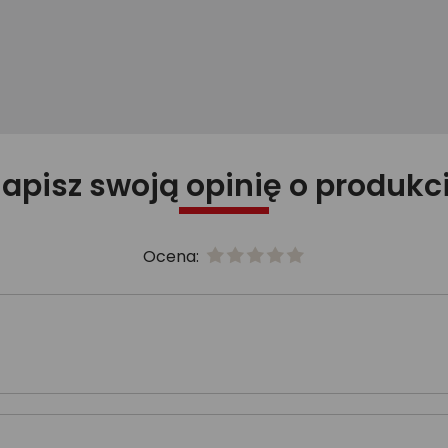
apisz swoją opinię o produkc
Ocena: