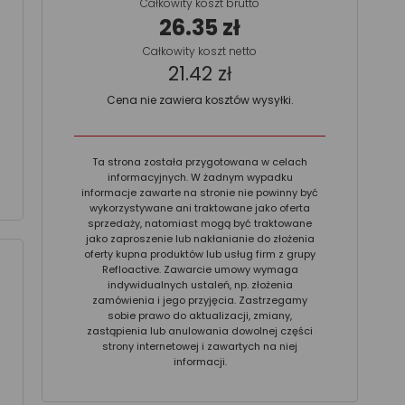
Całkowity koszt brutto
26.35 zł
Całkowity koszt netto
21.42 zł
Cena nie zawiera kosztów wysyłki.
Ta strona została przygotowana w celach
informacyjnych. W żadnym wypadku
informacje zawarte na stronie nie powinny być
wykorzystywane ani traktowane jako oferta
sprzedaży, natomiast mogą być traktowane
jako zaproszenie lub nakłanianie do złożenia
oferty kupna produktów lub usług firm z grupy
Refloactive. Zawarcie umowy wymaga
indywidualnych ustaleń, np. złożenia
zamówienia i jego przyjęcia. Zastrzegamy
sobie prawo do aktualizacji, zmiany,
zastąpienia lub anulowania dowolnej części
strony internetowej i zawartych na niej
informacji.