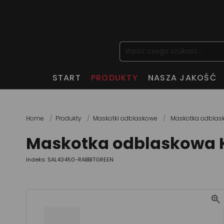
START
PRODUKTY
NASZA JAKOŚĆ
Home
Produkty
Maskotki odblaskowe
Maskotka odblasko
Maskotka odblaskowa Kr
Indeks: SAL43450-RABBITGREEN