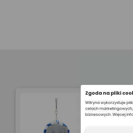
Zgoda na pliki coo
Witryna wykorzystuje pli
celach marketingowych, 
biznesowych. Więcej inf