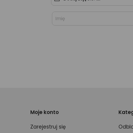
Moje konto
Kateg
Zarejestruj się
Odbla