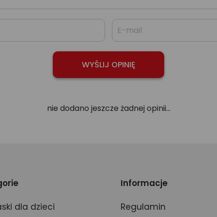
nie dodano jeszcze żadnej opinii...
orie
Informacje
ski dla dzieci
Regulamin