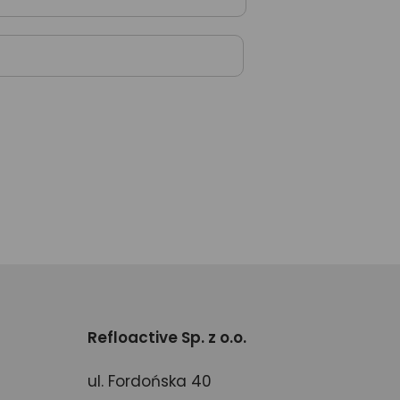
Refloactive Sp. z o.o.
ul. Fordońska 40