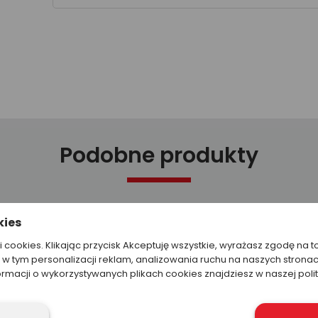
Podobne produkty
kies
ki cookies. Klikając przycisk Akceptuję wszystkie, wyrażasz zgodę na t
w tym personalizacji reklam, analizowania ruchu na naszych stronac
ormacji o wykorzystywanych plikach cookies znajdziesz w naszej poli