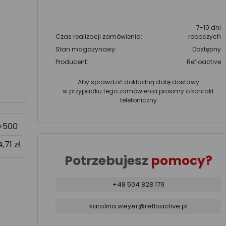
7-10 dni
Czas realizacji zamówienia:
roboczych
Stan magazynowy:
Dostępny
Producent:
Refloactive
Aby sprawdzić dokładną datę dostawy
w przypadku tego zamówienia prosimy o kontakt
telefoniczny
>500
4,71 zł
Potrzebujesz
pomocy?
+48 504 828 179
karolina.weyer@refloactive.pl