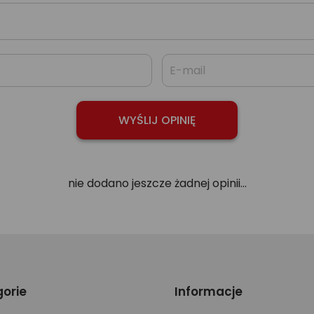
nie dodano jeszcze żadnej opinii...
orie
Informacje