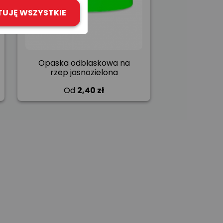
TUJĘ WSZYSTKIE
Opaska odblaskowa na
rzep jasnozielona
Od
2,40 zł