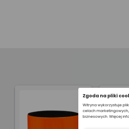
Zgoda na pliki coo
Witryna wykorzystuje pli
celach marketingowych, 
biznesowych. Więcej inf