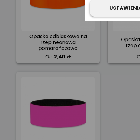
USTAWIENI
Opaska odblaskowa na
Opaska
rzep neonowa
rzep 
pomarańczowa
Od
2,40 zł