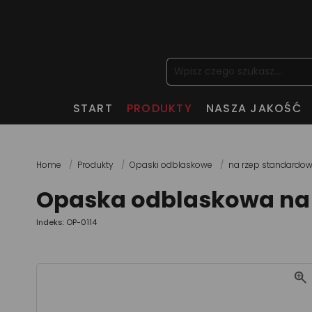
START
PRODUKTY
NASZA JAKOŚĆ
Home
Produkty
Opaski odblaskowe
na rzep standardo
Opaska odblaskowa na 
Indeks: OP-0114