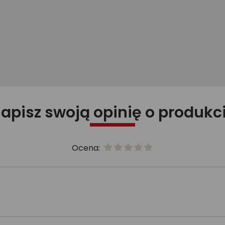
apisz swoją opinię o produkc
Ocena: