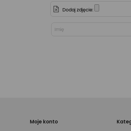
Dodaj zdjęcie:
Moje konto
Kateg