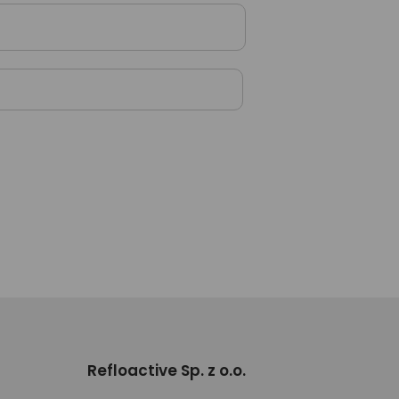
Refloactive Sp. z o.o.