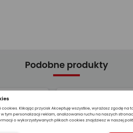
Podobne produkty
kies
ki cookies. Klikając przycisk Akceptuję wszystkie, wyrażasz zgodę na t
w tym personalizacji reklam, analizowania ruchu na naszych stronac
ormacji o wykorzystywanych plikach cookies znajdziesz w naszej poli