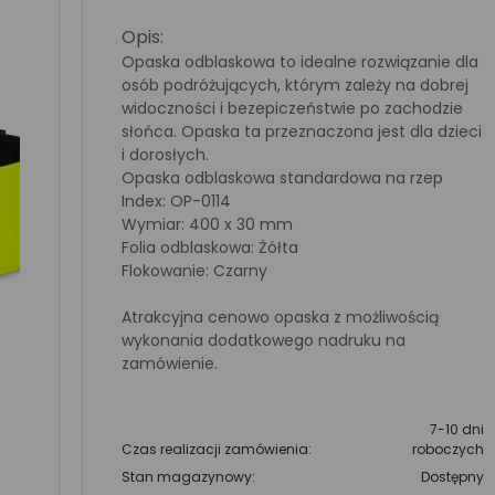
Opis:
Opaska odblaskowa to idealne rozwiązanie dla
osób podróżujących, którym zależy na dobrej
widoczności i bezepiczeństwie po zachodzie
słońca. Opaska ta przeznaczona jest dla dzieci
i dorosłych.
Opaska odblaskowa standardowa na rzep
Index: OP-0114
Wymiar: 400 x 30 mm
Folia odblaskowa: Żółta
Flokowanie: Czarny
Atrakcyjna cenowo opaska z możliwością
wykonania dodatkowego nadruku na
zamówienie.
7-10 dni
Czas realizacji zamówienia:
roboczych
Stan magazynowy:
Dostępny