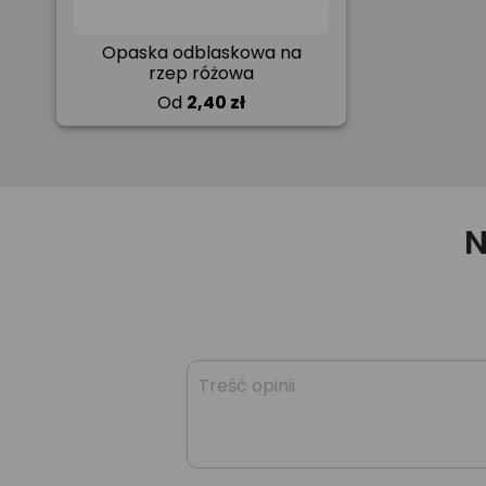
Opaska odblaskowa na
rzep różowa
Od
2,40 zł
N