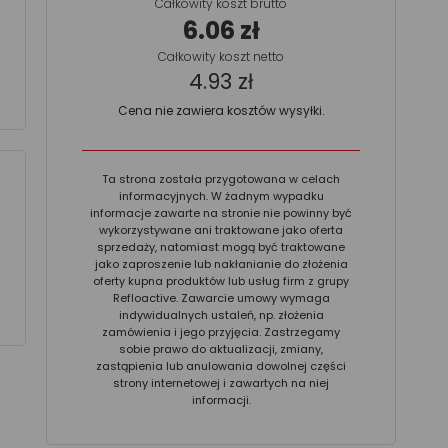
Całkowity koszt brutto
6.06 zł
Całkowity koszt netto
4.93 zł
Cena nie zawiera kosztów wysyłki.
Ta strona została przygotowana w celach
informacyjnych. W żadnym wypadku
informacje zawarte na stronie nie powinny być
wykorzystywane ani traktowane jako oferta
sprzedaży, natomiast mogą być traktowane
jako zaproszenie lub nakłanianie do złożenia
oferty kupna produktów lub usług firm z grupy
Refloactive. Zawarcie umowy wymaga
indywidualnych ustaleń, np. złożenia
zamówienia i jego przyjęcia. Zastrzegamy
sobie prawo do aktualizacji, zmiany,
zastąpienia lub anulowania dowolnej części
strony internetowej i zawartych na niej
informacji.