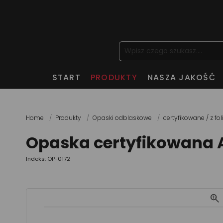
START
PRODUKTY
NASZA JAKOŚĆ
Home
Produkty
Opaski odblaskowe
certyfikowane / z fol
Opaska certyfikowana
Indeks: OP-0172