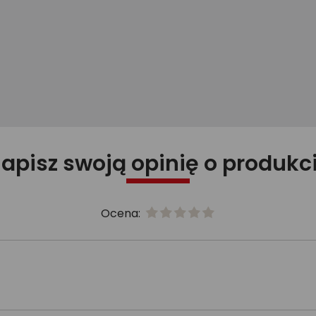
apisz swoją opinię o produkc
Ocena: