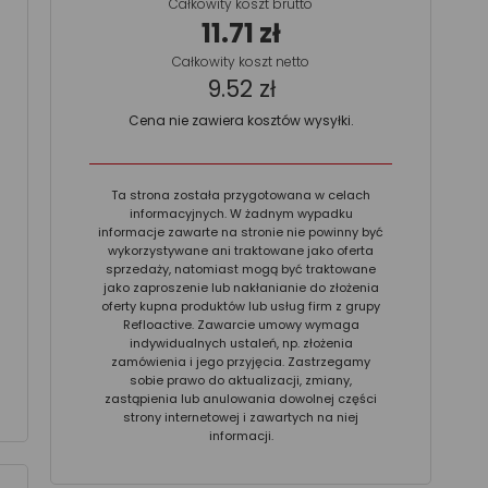
Całkowity koszt brutto
11.71 zł
Całkowity koszt netto
9.52 zł
Cena nie zawiera kosztów wysyłki.
Ta strona została przygotowana w celach
informacyjnych. W żadnym wypadku
informacje zawarte na stronie nie powinny być
wykorzystywane ani traktowane jako oferta
sprzedaży, natomiast mogą być traktowane
jako zaproszenie lub nakłanianie do złożenia
oferty kupna produktów lub usług firm z grupy
Refloactive. Zawarcie umowy wymaga
indywidualnych ustaleń, np. złożenia
zamówienia i jego przyjęcia. Zastrzegamy
sobie prawo do aktualizacji, zmiany,
zastąpienia lub anulowania dowolnej części
strony internetowej i zawartych na niej
informacji.