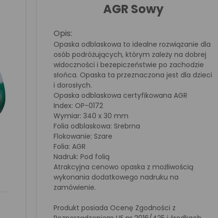
AGR Sowy
Opis:
Opaska odblaskowa to idealne rozwiązanie dla
osób podróżujących, którym zależy na dobrej
widoczności i bezepiczeństwie po zachodzie
słońca. Opaska ta przeznaczona jest dla dzieci
i dorosłych.
Opaska odblaskowa certyfikowana AGR
Index: OP-0172
Wymiar: 340 x 30 mm
Folia odblaskowa: Srebrna
Flokowanie: Szare
Folia: AGR
Nadruk: Pod folią
Atrakcyjna cenowo opaska z możliwością
wykonania dodatkowego nadruku na
zamówienie.
Produkt posiada Ocenę Zgodności z