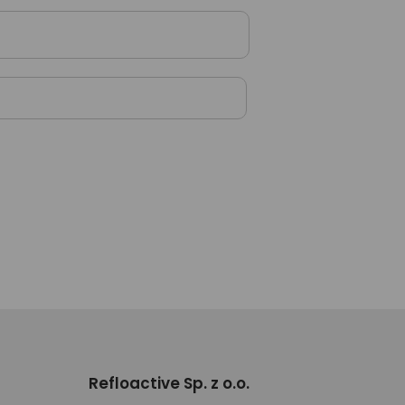
Refloactive Sp. z o.o.