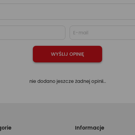
nie dodano jeszcze żadnej opinii...
orie
Informacje