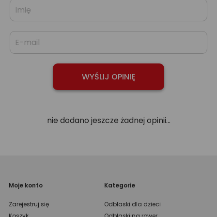
nie dodano jeszcze żadnej opinii...
Moje konto
Kategorie
Zarejestruj się
Odblaski dla dzieci
Koszyk
Odblaski na rower