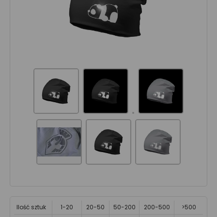
Ilość sztuk
1-20
20-50
50-200
200-500
>500