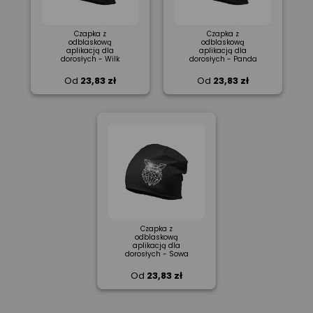
Czapka z
Czapka z
odblaskową
odblaskową
aplikacją dla
aplikacją dla
dorosłych - Wilk
dorosłych - Panda
Od
23,83 zł
Od
23,83 zł
Czapka z
odblaskową
aplikacją dla
dorosłych - Sowa
Od
23,83 zł