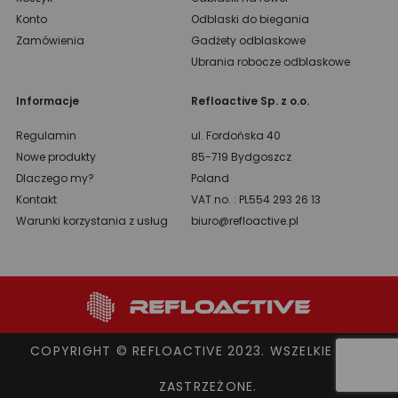
Konto
Odblaski do biegania
Zamówienia
Gadżety odblaskowe
Ubrania robocze odblaskowe
Informacje
Refloactive Sp. z o.o.
Regulamin
ul. Fordońska 40
Nowe produkty
85-719 Bydgoszcz
Dlaczego my?
Poland
Kontakt
VAT no. : PL554 293 26 13
Warunki korzystania z usług
biuro@refloactive.pl
COPYRIGHT © REFLOACTIVE 2023. WSZELKIE PRAWA
ZASTRZEŻONE.